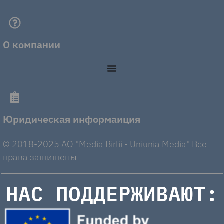
О компании
Юридическая информаиция
© 2018-2025 AO "Media Birlii - Uniunia Media" Все
права защищены
НАС ПОДДЕРЖИВАЮТ: