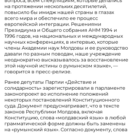
вопроса, всем спекуляциям, которые делались
на протяжении нескольких десятилетий,
повысило бы имидж нашей страны в глазах
всего мира и обеспечило ее процесс
европейской интеграции. Решениями
Президиума и Общего собрания АНМ 1994 и
1996 годов, на национальных и международных
научных конференциях, в интервью, которые
члены Академии наук Молдовы и ее руководство
давали по разным поводам, наше учреждение
неоднократно высказывалось за восстановление
этой научной истины о румынском языке», —
говорится в пресс-релизе.
Ранее депутаты Партии «Действие и
солидарность» зарегистрировали в парламенте
законопроект во исполнение положений
некоторых постановлений Конституционного
суда. Документ предусматривает, что в тексте
законов Республики Молдова, включая
Конституцию, слова «молдавский язык» в любой
грамматической форме должны быть заменены
на «румынский язык». Согласно документу, слова