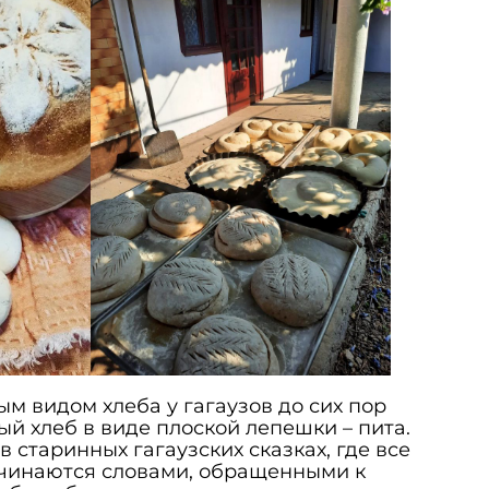
 видом хлеба у гагаузов до сих пор
ый хлеб в виде плоской лепешки – пита.
 старинных гагаузских сказках, где все
чинаются словами, обращенными к