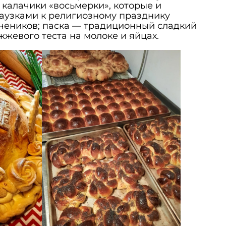
калачики «восьмерки», которые и
аузками к религиозному празднику
чеников; паска — традиционный сладкий
жжевого теста на молоке и яйцах.