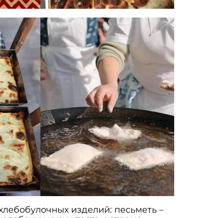
хлебобулочных изделий: песьметь –