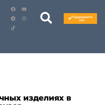
Поддержите
нас
чных изделиях в