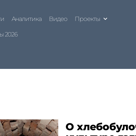
ти
Аналитика
Видео
Проекты
ы 2026
О хлебобуло