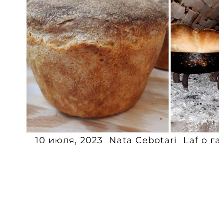
10 июля, 2023
Nata Cebotari
Laf о г