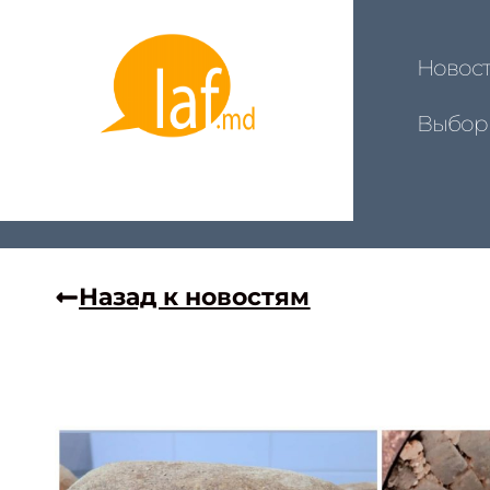
Новос
Выбор
Назад к новостям