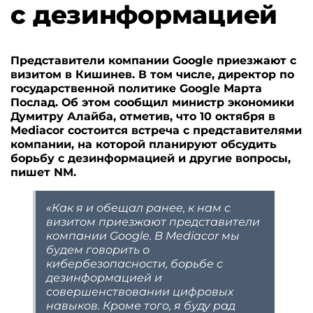
с дезинформацией
Представители компании Google приезжают с
визитом в Кишинев. В том числе, директор по
государственной политике Google Марта
Послад. Об этом сообщил министр экономики
Думитру Алайба, отметив, что 10 октября в
Mediacor состоится встреча с представителями
компании, на которой планируют обсудить
борьбу с дезинформацией и другие вопросы,
пишет NM.
«Как я и обещал ранее, к нам с
визитом приезжают представители
компании Google. В Mediacor мы
будем говорить о
кибербезопасности, борьбе с
дезинформацией и
совершенствовании цифровых
навыков. Кроме того, я буду рад