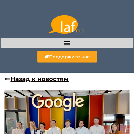
Поддержите нас
Назад к новостям