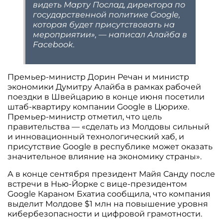
видеть Марту Послад, директора по
государственной политике Google,
которая будет присутствовать на
мероприятии», — написал Алайба в
Facebook.
Премьер-министр Дорин Речан и министр
экономики Думитру Алайба в рамках рабочей
поездки в Швейцарию в конце июня посетили
штаб-квартиру компании Google в Цюрихе.
Премьер-министр отметил, что цель
правительства — «сделать из Молдовы сильный
и инновационный технологический хаб, и
присутствие Google в республике может оказать
значительное влияние на экономику страны».
А в конце сентября президент Майя Санду после
встречи в Нью-Йорке с вице-президентом
Google Караном Бхатиа сообщила, что компания
выделит Молдове $1 млн на повышение уровня
кибербезопасности и цифровой грамотности.