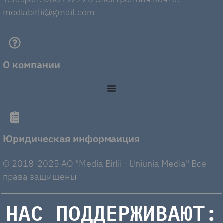
mediabirlii@gmail.com
О компании
Юридическая информаиция
© 2018-2025 AO "Media Birlii - Uniunia Media" Все
права защищены
НАС ПОДДЕРЖИВАЮТ: