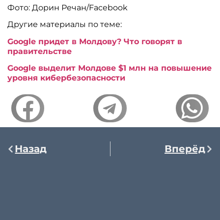
Фото: Дорин Речан/Facebook
Другие материалы по теме:
Google придет в Молдову? Что говорят в
правительстве
Google выделит Молдове $1 млн на повышение
уровня кибербезопасности
Назад
Вперёд