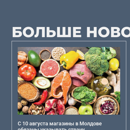
БОЛЬШЕ НОВ
С 10 августа магазины в Молдове
обязаны указывать страну