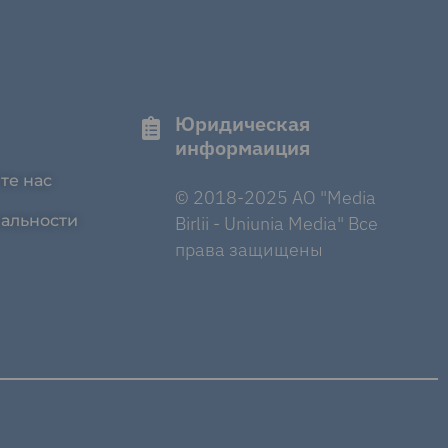
Юридическая
информаиция
те нас
© 2018-2025 AO "Media
альности
Birlii - Uniunia Media" Все
права защищены