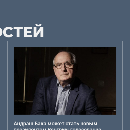
ОСТЕЙ
Андраш Бака может стать новым
президентом Венгрии: голосование