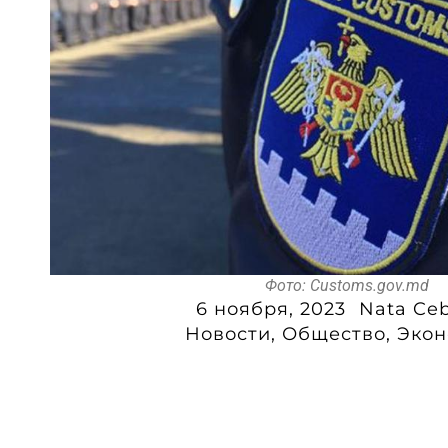
Фото: Customs.gov.md
6 ноября, 2023
Nata Ceb
Новости
,
Общество
,
Экон