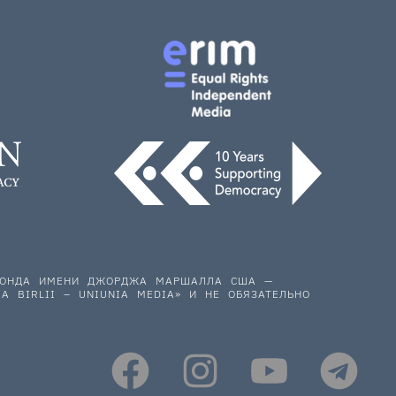
 ФОНДА ИМЕНИ ДЖОРДЖА МАРШАЛЛА США —
A BIRLII – UNIUNIA MEDIA» И НЕ ОБЯЗАТЕЛЬНО