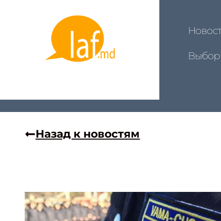
Новос
Выбор
Назад к новостям