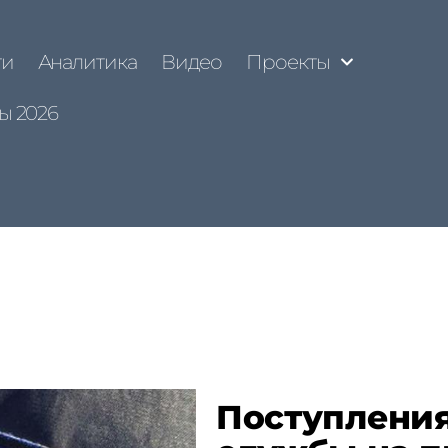
ти
Аналитика
Видео
Проекты
ы 2026
Поступлени