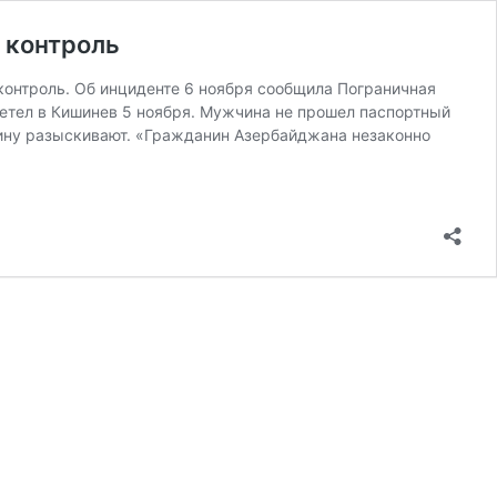
 контроль
контроль. Об инциденте 6 ноября сообщила Пограничная
етел в Кишинев 5 ноября. Мужчина не прошел паспортный
чину разыскивают. «Гражданин Азербайджана незаконно