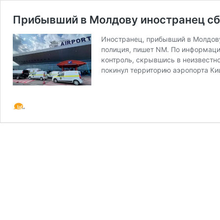
Прибывший в Молдову иностранец сбе
Иностранец, прибывший в Молдову
полиция, пишет NM. По информаци
контроль, скрывшись в неизвестн
покинул территорию аэропорта К