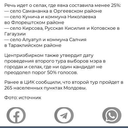
Речь идет о селах, где явка составила менее 25%:
— село Самананка в Оргеевском районе
— село Кунича и коммуна Николаевка
во Флорештском районе
— село Кирсова, Русская Кисилия и Котовское в
Гагаузии
— село Алуатул и коммуна Салчия
в Тараклийском районе
Центризбирком также утвердит дату
проведения второго тура выборов мэра в
городах и селах, где ни один кандидат не
преодолел порог 50% голосов.
Ранее в ЦИК сообщили, что второй тур пройдет в
265 населенных пунктах Молдовы.
Фото: источник