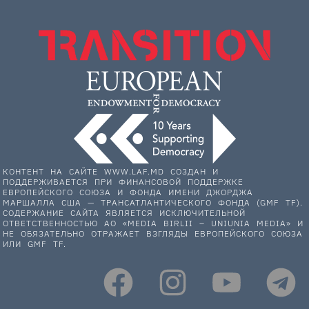
КОНТЕНТ НА САЙТЕ WWW.LAF.MD СОЗДАН И
ПОДДЕРЖИВАЕТСЯ ПРИ ФИНАНСОВОЙ ПОДДЕРЖКЕ
ЕВРОПЕЙСКОГО СОЮЗА И ФОНДА ИМЕНИ ДЖОРДЖА
МАРШАЛЛА США — ТРАНСАТЛАНТИЧЕСКОГО ФОНДА (GMF TF).
СОДЕРЖАНИЕ САЙТА ЯВЛЯЕТСЯ ИСКЛЮЧИТЕЛЬНОЙ
ОТВЕТСТВЕННОСТЬЮ АО «MEDIA BIRLII – UNIUNIA MEDIA» И
НЕ ОБЯЗАТЕЛЬНО ОТРАЖАЕТ ВЗГЛЯДЫ ЕВРОПЕЙСКОГО СОЮЗА
ИЛИ GMF TF.