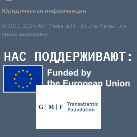
Юридическая информаиция
© 2018-2025 AO "Media Birlii - Uniunia Media" Все
права защищены
НАС ПОДДЕРЖИВАЮТ: