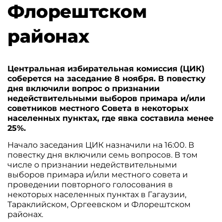
Флорештском
районах
Центральная избирательная комиссия (ЦИК)
соберется на заседание 8 ноября. В повестку
дня включили вопрос о признании
недействительными выборов примара и/или
советников местного Совета в некоторых
населенных пунктах, где явка составила менее
25%.
Начало заседания ЦИК назначили на 16:00. В
повестку дня включили семь вопросов. В том
числе о признании недействительными
выборов примара и/или местного совета и
проведении повторного голосования в
некоторых населенных пунктах в Гагаузии,
Тараклийском, Оргеевском и Флорештском
районах.