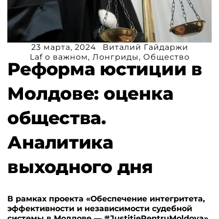
23 марта, 2024
Виталий Гайдаржи
Laf o важном
,
Лонгриды
,
Общество
Реформа юстиции в
Молдове: оценка
общества.
Аналитика
выходного дня
В рамках проекта «Обеспечение интегритета,
эффективности и независимости судебной
системы в Молдове — #JustițiePentruMoldova»,