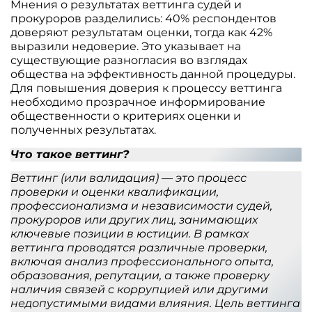
Мнения о результатах веттинга судей и
прокуроров разделились: 40% респондентов
доверяют результатам оценки, тогда как 42%
выразили недоверие. Это указывает на
существующие разногласия во взглядах
общества на эффективность данной процедуры.
Для повышения доверия к процессу веттинга
необходимо прозрачное информирование
общественности о критериях оценки и
полученных результатах.
Что такое веттинг?
Веттинг (или валидация) — это процесс
проверки и оценки квалификации,
профессионализма и независимости судей,
прокуроров или других лиц, занимающих
ключевые позиции в юстиции. В рамках
веттинга проводятся различные проверки,
включая анализ профессионального опыта,
образования, репутации, а также проверку
наличия связей с коррупцией или другими
недопустимыми видами влияния. Цель веттинга