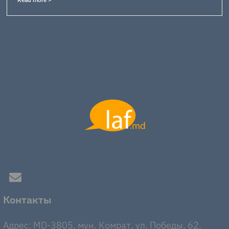
Read more >
Контакты
Адрес: MD-3805, мун. Комрат, ул. Победы, 62.