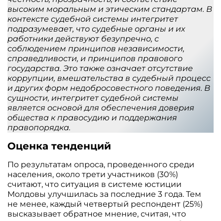
высоким моральным и этическим стандартам. В
контексте судебной системы интегритет
подразумевает, что судебные органы и их
работники действуют безупречно, с
соблюдением принципов независимости,
справедливости, и принципов правового
государства. Это также означает отсутствие
коррупции, вмешательства в судебный процесс
и других форм недобросовестного поведения. В
сущности, интегритет судебной системы
является основой для обеспечения доверия
общества к правосудию и поддержания
правопорядка.
Оценка тенденций
По результатам опроса, проведенного среди
населения, около трети участников (30%)
считают, что ситуация в системе юстиции
Молдовы улучшилась за последние 3 года. Тем
не менее, каждый четвертый респондент (25%)
высказывает обратное мнение, считая, что