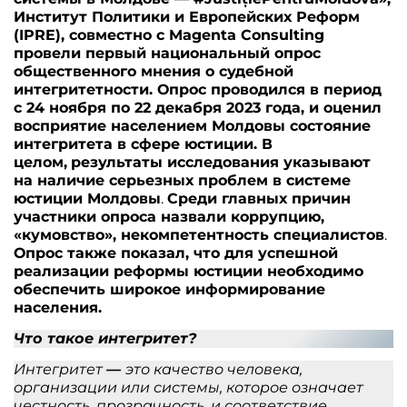
Институт Политики и Европейских Реформ
(IPRE), совместно с Magenta Consulting
провели первый национальный опрос
общественного мнения о судебной
интегритетности. Опрос проводился в период
с 24 ноября по 22 декабря 2023 года, и оценил
восприятие населением Молдовы состояние
интегритета в сфере юстиции. В
целом,
результаты исследования указывают
на наличие серьезных проблем в системе
юстиции Молдовы
.
Среди главных причин
участники опроса назвали коррупцию,
«кумовство», некомпетентность специалистов
.
Опрос также показал, что для успешной
реализации реформы юстиции необходимо
обеспечить широкое информирование
населения.
Что такое интегритет?
Интегритет
—
это качество человека,
организации или системы, которое означает
честность, прозрачность, и соответствие