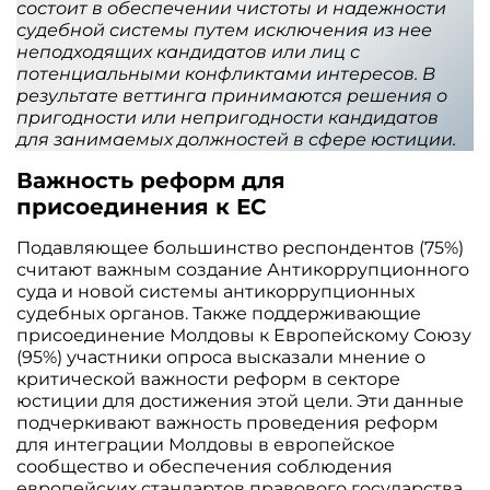
состоит в обеспечении чистоты и надежности
судебной системы путем исключения из нее
неподходящих кандидатов или лиц с
потенциальными конфликтами интересов. В
результате веттинга принимаются решения о
пригодности или непригодности кандидатов
для занимаемых должностей в сфере юстиции.
Важность реформ для
присоединения к ЕС
Подавляющее большинство респондентов (75%)
считают важным создание Антикоррупционного
суда и новой системы антикоррупционных
судебных органов. Также поддерживающие
присоединение Молдовы к Европейскому Союзу
(95%) участники опроса высказали мнение о
критической важности реформ в секторе
юстиции для достижения этой цели. Эти данные
подчеркивают важность проведения реформ
для интеграции Молдовы в европейское
сообщество и обеспечения соблюдения
европейских стандартов правового государства.