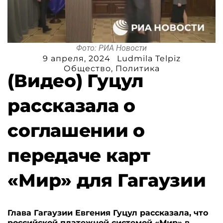
Фото: РИА Новости
9 апреля, 2024
Ludmila Telpiz
Общество
,
Политика
(Видео) Гуцул
рассказала о
соглашении о
передаче карт
«Мир» для Гагаузии
Глава Гагаузии Евгения Гуцул рассказала, что
российской платежной системой «Мир» в