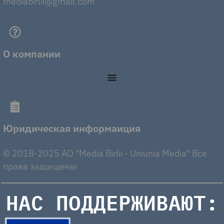
mediabirlii@gmail.com
О компании
Юридическая информаиция
© 2018-2025 AO "Media Birlii - Uniunia Media" Все
права защищены
НАС ПОДДЕРЖИВАЮТ: