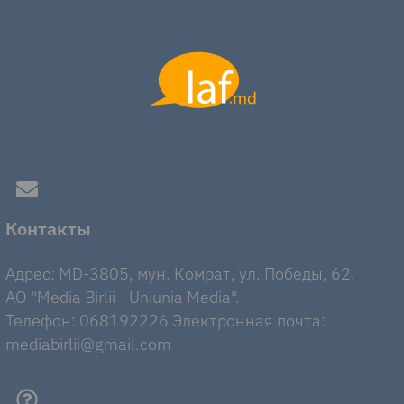
Контакты
Адрес: MD-3805, мун. Комрат, ул. Победы, 62.
AO "Media Birlii - Uniunia Media".
Телефон: 068192226 Электронная почта:
mediabirlii@gmail.com