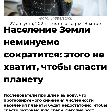
Фото: Shutterstock
27 августа, 2024
Ludmila Telpiz
В мире
Население Земли
неминуемо
сократится: этого не
хватит, чтобы спасти
планету
Исследователи пришли к выводу, что
прогнозируемого снижения численности
населения планеты будет недостаточно, чтобы
спасти окружающую среду. Сегодня рост