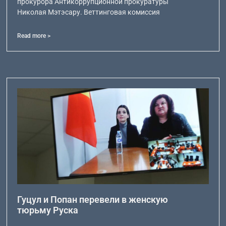
прокурора Антикоррупционной прокуратуры
Николая Мэтэсару. Веттинговая комиссия
Read more >
Гуцул и Попан перевели в женскую
тюрьму Руска