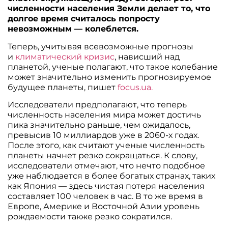
численности населения Земли делает то, что
долгое время считалось попросту
невозможным — колеблется.
Теперь, учитывая всевозможные прогнозы
и
климатический кризис
, нависший над
планетой, ученые полагают, что такое колебание
может значительно изменить прогнозируемое
будущее планеты, пишет
focus.ua.
Исследователи предполагают, что теперь
численность населения мира может достичь
пика значительно раньше, чем ожидалось,
превысив 10 миллиардов уже в 2060-х годах.
После этого, как считают ученые численность
планеты начнет резко сокращаться. К слову,
исследователи отмечают, что нечто подобное
уже наблюдается в более богатых странах, таких
как Япония — здесь чистая потеря населения
составляет 100 человек в час. В то же время в
Европе, Америке и Восточной Азии уровень
рождаемости также резко сократился.