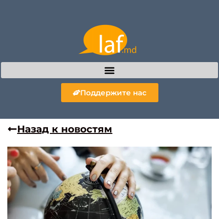
Поддержите нас
Назад к новостям