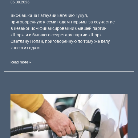
06.08.2026
Экс-башкана Гагаузии Евгению Гуцул,
приговоренную к семи годам тюрьмы за соучастие
в незаконном финансировании бывшей партии
«Шор», и и бывшего секретаря партии «Шор»
Светлану Попан, приговоренную по тому же делу
к шести годам
Read more >