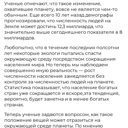
Ученые отмечают, что такое изменение,
охватившее планету, вовсе не является чем-то
обычным. Еще всего 10 лет назад демографы
прогнозировали, что численность людей на
Земле может достичь 12,3 миллиарда, что
значительно выше сегодняшнего показателя в 8
миллиардов.
Любопытно, что в течение последних полсотни
лет некоторые экологи пытались спасти
окружающую среду посредством сокращения
населения мира. Но теперь мы наблюдаем
совершенно иную реальность — рост
численности населения замедляется без
контроля за численностью людей на планете.
Статистика показывает, что население богатых
стран уже сокращается и вскоре,эта тенденция,
вероятно, будет заметна и в менее богатых
странах.
Теперь ученые задаются вопросом, как такое
положение вещей может отразиться на
окружающей среде планеты. По мнению