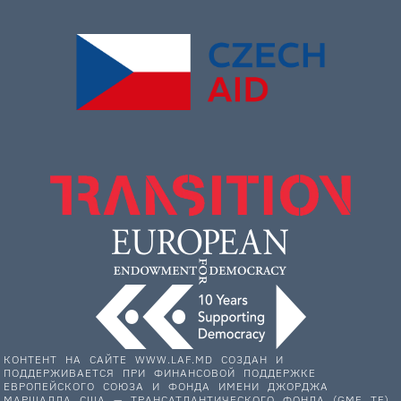
КОНТЕНТ НА САЙТЕ WWW.LAF.MD СОЗДАН И
ПОДДЕРЖИВАЕТСЯ ПРИ ФИНАНСОВОЙ ПОДДЕРЖКЕ
ЕВРОПЕЙСКОГО СОЮЗА И ФОНДА ИМЕНИ ДЖОРДЖА
МАРШАЛЛА США — ТРАНСАТЛАНТИЧЕСКОГО ФОНДА (GMF TF).