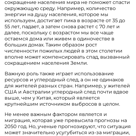
сокращение населения мира не поможет спасти
окружающую среду. Например, количество
энергии на душу населения, которое мы
используем, достигает пика в возрасте от 35 до
55 лет, падает, а затем снова растет с 70 лет и
далее, поскольку с возрастом мы все чаще
остаемся дома или живем в одиночестве в
больших домах. Таким образом рост
численности пожилых людей в этом столетии
вполне может компенсировать спад, вызванный
сокращением населения Земли.
Важную роль также играет использование
ресурсов и углеродный след, а он не одинаков
для жителей разных стран. Например, у жителей
США и Австралии углеродный след почти вдвое
выше, чем у Китая, который является
крупнейшим источником выбросов в целом.
Не менее важным фактором является и
миграция, которая уже превысила прогнозы на
2050 год. Но, ученые прогнозируют, что ситуация
может значительно усугубиться из-за миграции,