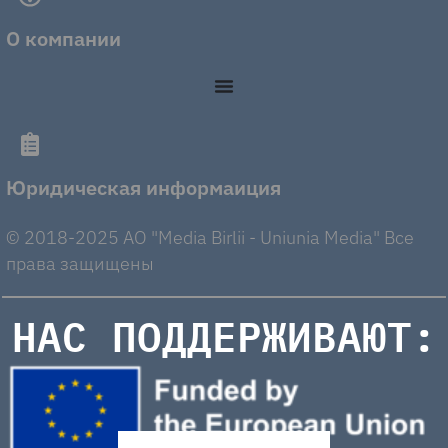
О компании
Юридическая информаиция
© 2018-2025 AO "Media Birlii - Uniunia Media" Все
права защищены
НАС ПОДДЕРЖИВАЮТ: