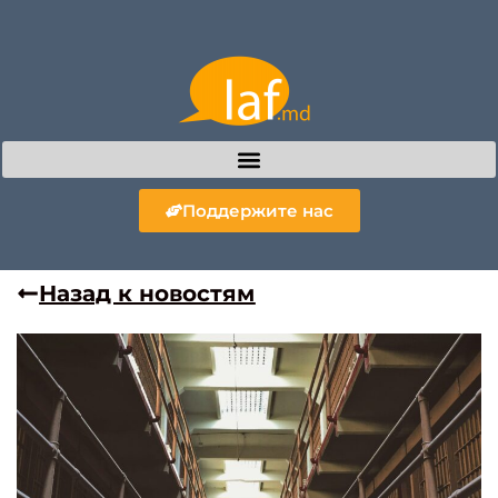
Поддержите нас
Назад к новостям