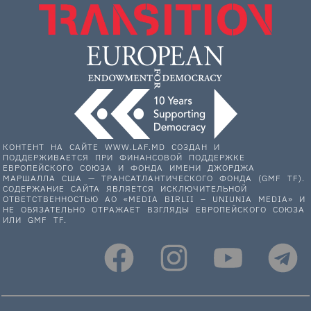
КОНТЕНТ НА САЙТЕ WWW.LAF.MD СОЗДАН И
ПОДДЕРЖИВАЕТСЯ ПРИ ФИНАНСОВОЙ ПОДДЕРЖКЕ
ЕВРОПЕЙСКОГО СОЮЗА И ФОНДА ИМЕНИ ДЖОРДЖА
МАРШАЛЛА США — ТРАНСАТЛАНТИЧЕСКОГО ФОНДА (GMF TF).
СОДЕРЖАНИЕ САЙТА ЯВЛЯЕТСЯ ИСКЛЮЧИТЕЛЬНОЙ
ОТВЕТСТВЕННОСТЬЮ АО «MEDIA BIRLII – UNIUNIA MEDIA» И
НЕ ОБЯЗАТЕЛЬНО ОТРАЖАЕТ ВЗГЛЯДЫ ЕВРОПЕЙСКОГО СОЮЗА
ИЛИ GMF TF.