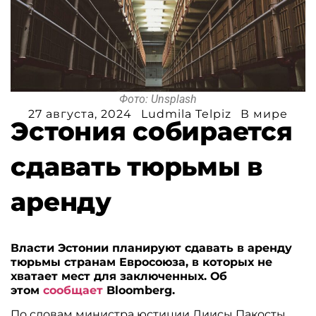
Фото: Unsplash
27 августа, 2024
Ludmila Telpiz
В мире
Эстония собирается
сдавать тюрьмы в
аренду
Власти Эстонии планируют сдавать в аренду
тюрьмы странам Евросоюза, в которых не
хватает мест для заключенных. Об
этом
сообщает
Bloomberg.
По словам министра юстиции Лиисы Пакосты,