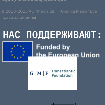
© 2018-2025 AO "Media Birlii - Uniunia Media" Все
права защищены
НАС ПОДДЕРЖИВАЮТ: