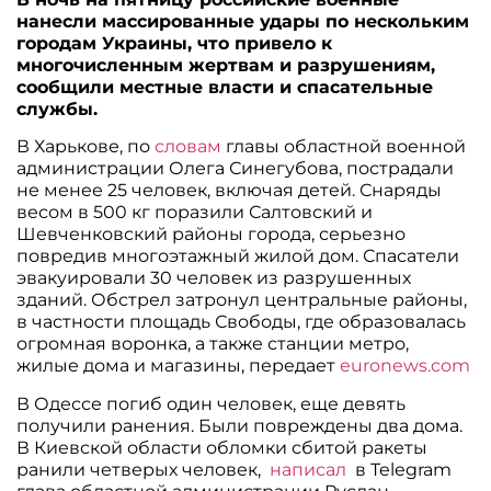
нанесли массированные удары по нескольким
городам Украины, что привело к
многочисленным жертвам и разрушениям,
сообщили местные власти и спасательные
службы.
В Харькове, по
словам
главы областной военной
администрации Олега Синегубова, пострадали
не менее 25 человек, включая детей. Снаряды
весом в 500 кг поразили Салтовский и
Шевченковский районы города, серьезно
повредив многоэтажный жилой дом. Спасатели
эвакуировали 30 человек из разрушенных
зданий. Обстрел затронул центральные районы,
в частности площадь Свободы, где образовалась
огромная воронка, а также станции метро,
жилые дома и магазины, передает
euronews.com
В Одессе погиб один человек, еще девять
получили ранения. Были повреждены два дома.
В Киевской области обломки сбитой ракеты
ранили четверых человек,
написал
в Telegram