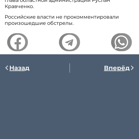
глава областной администрации Руслан
Кравченко.
Российские власти не прокомментировали
произошедшие обстрелы.
Назад
Вперёд