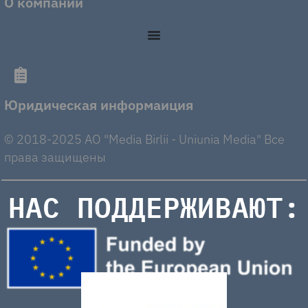
О компании
Юридическая информаиция
© 2018-2025 AO "Media Birlii - Uniunia Media" Все
права защищены
НАС ПОДДЕРЖИВАЮТ: