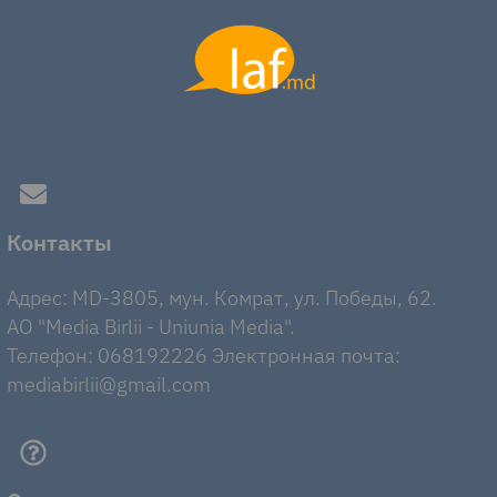
Контакты
Адрес: MD-3805, мун. Комрат, ул. Победы, 62.
AO "Media Birlii - Uniunia Media".
Телефон: 068192226 Электронная почта:
mediabirlii@gmail.com