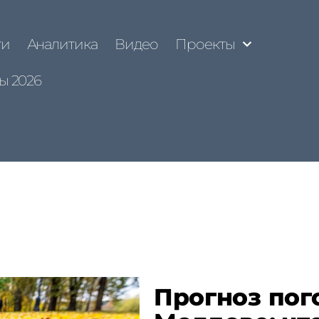
ти
Аналитика
Видео
Проекты
ы 2026
Прогноз пого