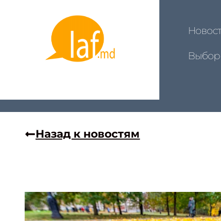
Новос
Выбор
Назад к новостям