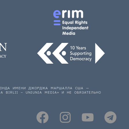
 ФОНДА ИМЕНИ ДЖОРДЖА МАРШАЛЛА США —
A BIRLII – UNIUNIA MEDIA» И НЕ ОБЯЗАТЕЛЬНО