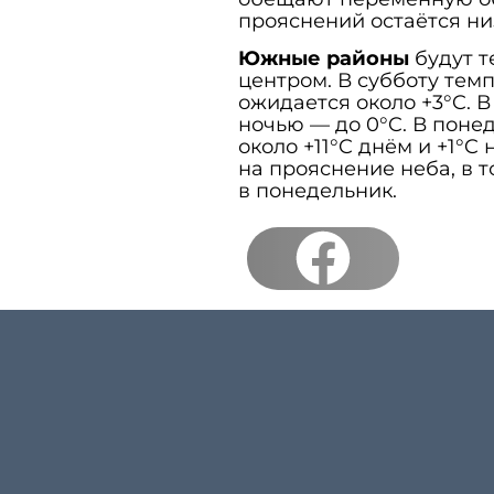
прояснений остаётся ни
Южные районы
будут т
центром. В субботу тем
ожидается около +3°C. В
ночью — до 0°C. В понед
около +11°C днём и +1°
на прояснение неба, в 
в понедельник.