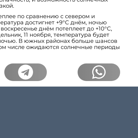
зкой.
еплее по сравнению с севером и
пература достигнет +9°C днём, ночью
 воскресенье днём потеплеет до +10°C,
ельник, 11 ноября, температура будет
C ночью. В южных районах больше шансов
том числе ожидаются солнечные периоды