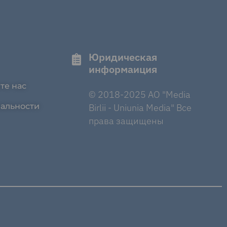
Юридическая
информаиция
те нас
© 2018-2025 AO "Media
альности
Birlii - Uniunia Media" Все
права защищены