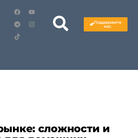
Поддержите
нас
рынке: сложности и