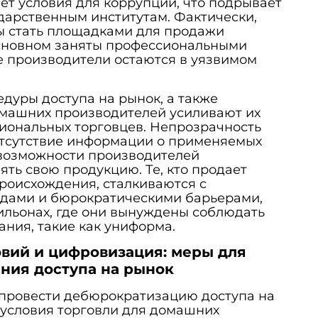
ает условия для коррупции, что подрывает
дарственным институтам. Фактически,
ы стать площадками для продажи
основном заняты профессиональными
е производители остаются в уязвимом
едуры доступа на рынок, а также
омашних производителей усиливают их
иональных торговцев. Непрозрачность
отсутствие информации о применяемых
возможности производителей
ять свою продукцию. Те, кто продает
роисхождения, сталкиваются с
дами и бюрократическими барьерами,
ильонах, где они вынуждены соблюдать
ния, такие как униформа.
вий и цифровизация: меры для
ния доступа на рынок
провести дебюрократизацию доступа на
 условия торговли для домашних