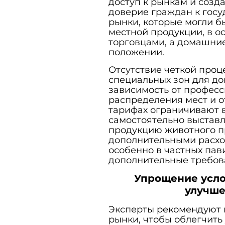
доступ к рынкам и созд
доверие граждан к госу
рынки, которые могли б
местной продукции, в 
торговцами, а домашни
положении.
Отсутствие четкой проц
специальных зон для д
зависимость от професс
распределения мест и 
тарифах ограничивают 
самостоятельно выставл
продукцию животного п
дополнительными расхо
особенно в частных пав
дополнительные требова
Упрощение усло
улучше
Эксперты рекомендуют 
рынки, чтобы облегчить