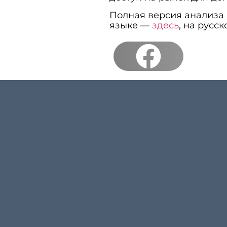
Полная версия анализа 
языке —
здесь
, на русс