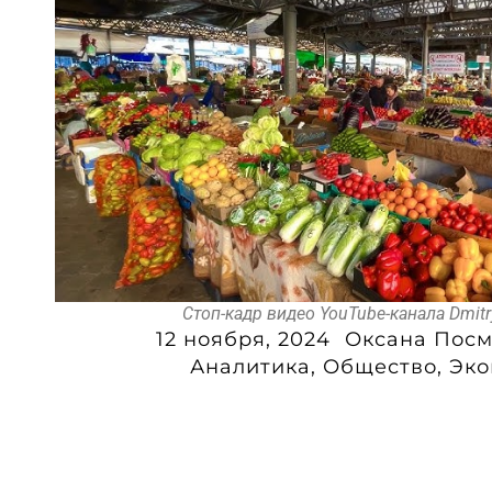
Стоп-кадр видео YouTube-канала Dmitr
12 ноября, 2024
Оксана Посм
Аналитика
,
Общество
,
Эко