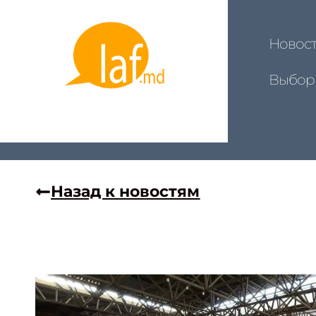
Новос
Выбор
Назад к новостям