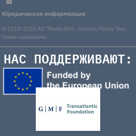
Юридическая информаиция
© 2018-2025 AO "Media Birlii - Uniunia Media" Все
права защищены
НАС ПОДДЕРЖИВАЮТ: