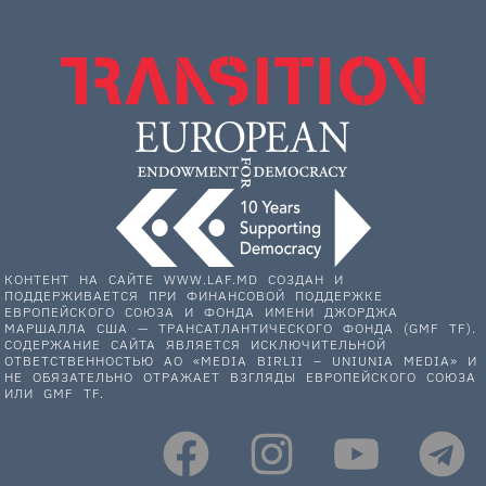
КОНТЕНТ НА САЙТЕ WWW.LAF.MD СОЗДАН И
ПОДДЕРЖИВАЕТСЯ ПРИ ФИНАНСОВОЙ ПОДДЕРЖКЕ
ЕВРОПЕЙСКОГО СОЮЗА И ФОНДА ИМЕНИ ДЖОРДЖА
МАРШАЛЛА США — ТРАНСАТЛАНТИЧЕСКОГО ФОНДА (GMF TF).
СОДЕРЖАНИЕ САЙТА ЯВЛЯЕТСЯ ИСКЛЮЧИТЕЛЬНОЙ
ОТВЕТСТВЕННОСТЬЮ АО «MEDIA BIRLII – UNIUNIA MEDIA» И
НЕ ОБЯЗАТЕЛЬНО ОТРАЖАЕТ ВЗГЛЯДЫ ЕВРОПЕЙСКОГО СОЮЗА
ИЛИ GMF TF.