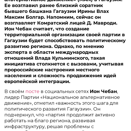
Ее возглавил ранее близкий соратник
бывшего башкана Гагаузии Ирины Влах
Максим Болгар. Напомним, сейчас он
возглавляет Комратский лицей Д. Мавроди.
Ион Чебан считает, что создание
территориальной организации своей партии в
Гагаузии будет способствовать политическому
развитию региона. Однако, по мнению
эксперта в области международных
отношений Влада Кульминского, такая
инициатива столкнется с вызовами, учитывая
пророссийские настроения местного
населения и сложность продвижения идей
европейской интеграции.
В своём
посте
в социальных сетях
Ион Чебан
,
лидер Партии «Национальное альтернативное
движение», отметил «важность этого шага для
политического развития Гагаузии». Он
подчеркнул, что «партия продолжит активно
работать на благо региона, развивая
инфраструктуру, решая проблемы с