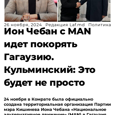
26 ноября, 2024
Редакция Laf.md
Политика
Ион Чебан с MAN
идет покорять
Гагаузию.
Кульминский: Это
будет не просто
24 ноября в Комрате была официально
создана территориальная организация Партии
мэра Кишинева Иона Чебана «Национальное
альтернативное движение» (MAN) в Гагаузия.