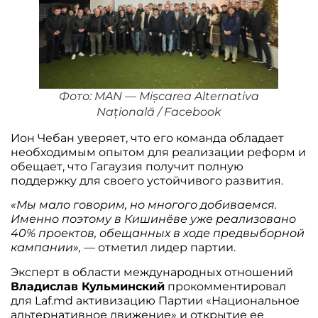
Фото: MAN — Mișcarea Alternativa
Națională / Facebook
Ион Чебан уверяет, что его команда обладает
необходимым опытом для реализации реформ и
обещает, что Гагаузия получит полную
поддержку для своего устойчивого развития.
«Мы мало говорим, но многого добиваемся.
Именно поэтому в Кишинёве уже реализовано
40% проектов, обещанных в ходе предвыборной
кампании»,
— отметил лидер партии.
Эксперт в области международных отношений
Владислав Кульминский
прокомментировал
для Laf.md активизацию Партии «Национальное
альтернативное движение» и открытие ее