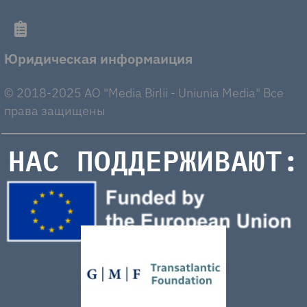
Юридическая информаиция
© 2018-2025 AO "Media Birlii - Uniunia Media" Все
права защищены
НАС ПОДДЕРЖИВАЮТ: