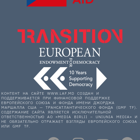
КОНТЕНТ НА САЙТЕ WWW.LAF.MD СОЗДАН И
ПОДДЕРЖИВАЕТСЯ ПРИ ФИНАНСОВОЙ ПОДДЕРЖКЕ
ЕВРОПЕЙСКОГО СОЮЗА И ФОНДА ИМЕНИ ДЖОРДЖА
МАРШАЛЛА США — ТРАНСАТЛАНТИЧЕСКОГО ФОНДА (GMF TF).
СОДЕРЖАНИЕ САЙТА ЯВЛЯЕТСЯ ИСКЛЮЧИТЕЛЬНОЙ
ОТВЕТСТВЕННОСТЬЮ АО «MEDIA BIRLII – UNIUNIA MEDIA» И
НЕ ОБЯЗАТЕЛЬНО ОТРАЖАЕТ ВЗГЛЯДЫ ЕВРОПЕЙСКОГО СОЮЗА
ИЛИ GMF TF.