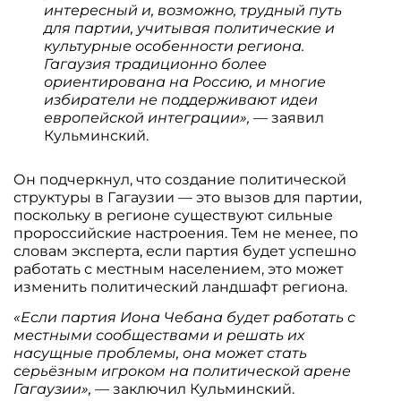
интересный и, возможно, трудный путь
для партии, учитывая политические и
культурные особенности региона.
Гагаузия традиционно более
ориентирована на Россию, и многие
избиратели не поддерживают идеи
европейской интеграции»,
— заявил
Кульминский.
Он подчеркнул, что создание политической
структуры в Гагаузии — это вызов для партии,
поскольку в регионе существуют сильные
пророссийские настроения. Тем не менее, по
словам эксперта, если партия будет успешно
работать с местным населением, это может
изменить политический ландшафт региона.
«Если партия Иона Чебана будет работать с
местными сообществами и решать их
насущные проблемы, она может стать
серьёзным игроком на политической арене
Гагаузии»,
— заключил Кульминский.