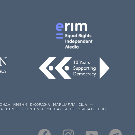
 ФОНДА ИМЕНИ ДЖОРДЖА МАРШАЛЛА США —
A BIRLII – UNIUNIA MEDIA» И НЕ ОБЯЗАТЕЛЬНО