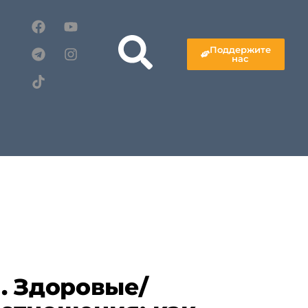
Поддержите
нас
. Здоровые/