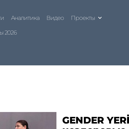
ти
Аналитика
Видео
Проекты
ы 2026
GENDER YERİ