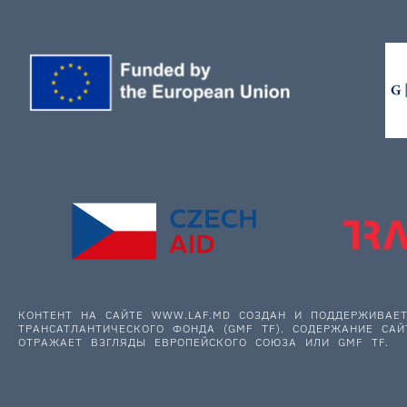
КОНТЕНТ НА САЙТЕ WWW.LAF.MD СОЗДАН И ПОДДЕРЖИВА
ТРАНСАТЛАНТИЧЕСКОГО ФОНДА (GMF TF). СОДЕРЖАНИЕ САЙ
ОТРАЖАЕТ ВЗГЛЯДЫ ЕВРОПЕЙСКОГО СОЮЗА ИЛИ GMF TF.