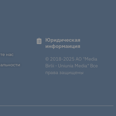
Юридическая
информаиция
те нас
© 2018-2025 AO "Media
альности
Birlii - Uniunia Media" Все
права защищены