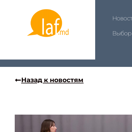
Новос
Выбор
Назад к новостям