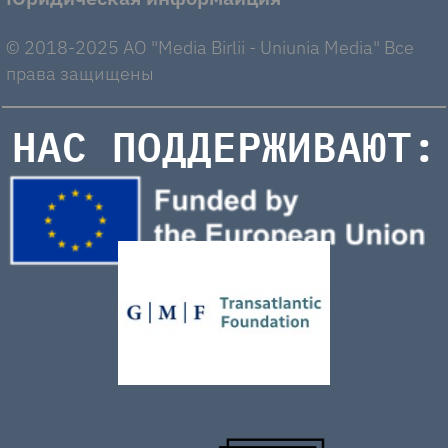
© 2018-2025 AO "Media Birlii - Uniunia Media" Все
права защищены
НАС ПОДДЕРЖИВАЮТ: