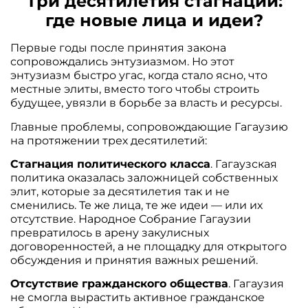
Три десятилетия стагнации:
где новые лица и идеи?
Первые годы после принятия закона
сопровождались энтузиазмом. Но этот
энтузиазм быстро угас, когда стало ясно, что
местные элиты, вместо того чтобы строить
будущее, увязли в борьбе за власть и ресурсы.
Главные проблемы, сопровождающие Гагаузию
на протяжении трех десятилетий:
Стагнация политического класса
. Гагаузская
политика оказалась заложницей собственных
элит, которые за десятилетия так и не
сменились. Те же лица, те же идеи — или их
отсутствие. Народное Собрание Гагаузии
превратилось в арену закулисных
договоренностей, а не площадку для открытого
обсуждения и принятия важных решений.
Отсутствие гражданского общества
. Гагаузия
не смогла вырастить активное гражданское