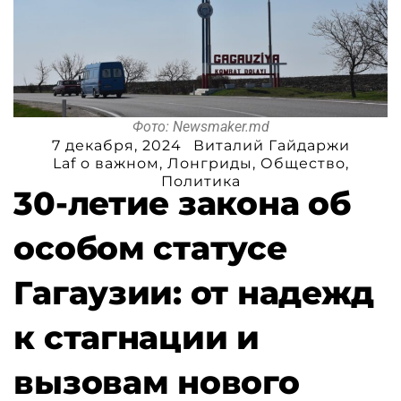
Фото: Newsmaker.md
7 декабря, 2024
Виталий Гайдаржи
Laf o важном
,
Лонгриды
,
Общество
,
Политика
30-летие закона об
особом статусе
Гагаузии: от надежд
к стагнации и
вызовам нового