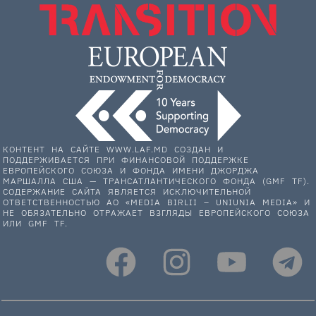
КОНТЕНТ НА САЙТЕ WWW.LAF.MD СОЗДАН И
ПОДДЕРЖИВАЕТСЯ ПРИ ФИНАНСОВОЙ ПОДДЕРЖКЕ
ЕВРОПЕЙСКОГО СОЮЗА И ФОНДА ИМЕНИ ДЖОРДЖА
МАРШАЛЛА США — ТРАНСАТЛАНТИЧЕСКОГО ФОНДА (GMF TF).
СОДЕРЖАНИЕ САЙТА ЯВЛЯЕТСЯ ИСКЛЮЧИТЕЛЬНОЙ
ОТВЕТСТВЕННОСТЬЮ АО «MEDIA BIRLII – UNIUNIA MEDIA» И
НЕ ОБЯЗАТЕЛЬНО ОТРАЖАЕТ ВЗГЛЯДЫ ЕВРОПЕЙСКОГО СОЮЗА
ИЛИ GMF TF.