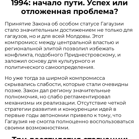
1994: начало пути. Успех или
отложенная проблема?
Принятие Закона об особом статусе Гагаузии
стало значительным достижением не только для
гагаузов, но и для всей Молдовы. Этот
компромисс между центральной властью и
региональной элитой позволил избежать
конфликта, подобного Приднестровскому, и
заложил основу для культурного и
политического самоопределения.
Но уже тогда за ширмой компромисса
скрывались слабости, которые стали очевидны
позже. Закон дал региону значительные
полномочия, но слабо регламентировал
механизмы их реализации. Отсутствие четкой
стратегии развития и конкуренции идей в
первые годы автономии привело к тому, что
Гагаузия не смогла полноценно воспользоваться
своими возможностями.