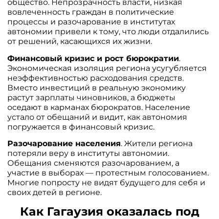
общество. Непрозрачность власти, низкая
вовлеченность граждан в политические
процессы и разочарование в институтах
автономии привели к тому, что люди отдалились
от решений, касающихся их жизни.
Финансовый кризис и рост бюрократии
.
Экономическая изоляция региона усугубляется
неэффективностью расходования средств.
Вместо инвестиций в реальную экономику
растут зарплаты чиновников, а бюджеты
оседают в карманах бюрократов. Население
устало от обещаний и видит, как автономия
погружается в финансовый кризис.
Разочарование населения
. Жители региона
потеряли веру в институты автономии.
Обещания сменяются разочарованием, а
участие в выборах — протестным голосованием.
Многие попросту не видят будущего для себя и
своих детей в регионе.
Как Гагаузия оказалась под