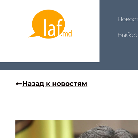
Новос
Выбор
Назад к новостям