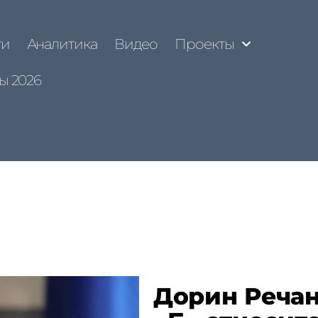
ти
Аналитика
Видео
Проекты
ы 2026
Дорин Речан