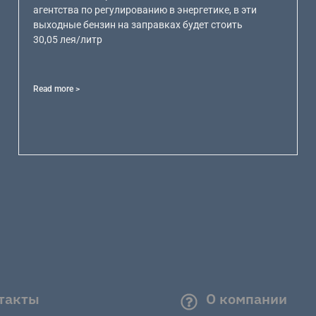
агентства по регулированию в энергетике, в эти
выходные бензин на заправках будет стоить
30,05 лея/литр
Read more >
такты
О компании