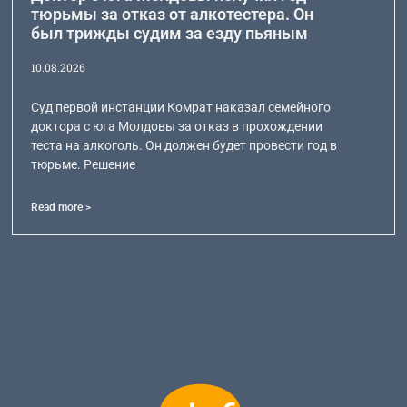
тюрьмы за отказ от алкотестера. Он
был трижды судим за езду пьяным
10.08.2026
Суд первой инстанции Комрат наказал семейного
доктора с юга Молдовы за отказ в прохождении
теста на алкоголь. Он должен будет провести год в
тюрьме. Решение
Read more >