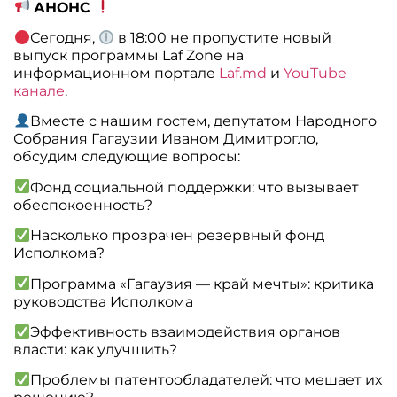
АНОНС
Сегодня,
в 18:00 не пропустите новый
выпуск программы Laf Zone на
информационном портале
Laf.md
и
YouTube
канале
.
Вместе с нашим гостем, депутатом Народного
Собрания Гагаузии Иваном Димитрогло,
обсудим следующие вопросы:
Фонд социальной поддержки: что вызывает
обеспокоенность?
Насколько прозрачен резервный фонд
Исполкома?
Программа «Гагаузия — край мечты»: критика
руководства Исполкома
Эффективность взаимодействия органов
власти: как улучшить?
Проблемы патентообладателей: что мешает их