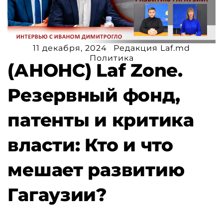
11 декабря, 2024
Редакция Laf.md
Политика
(АНОНС) Laf Zone.
Резервный фонд,
патенты и критика
власти: Кто и что
мешает развитию
Гагаузии?