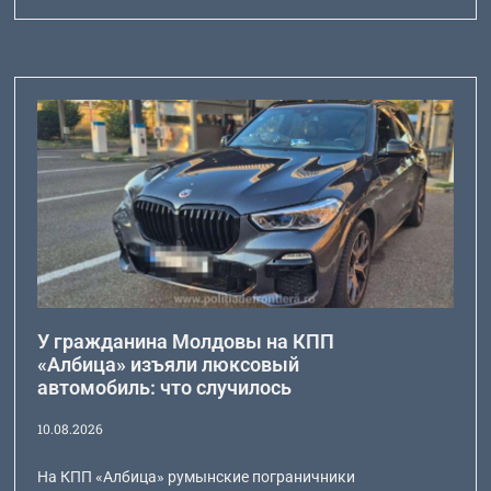
У гражданина Молдовы на КПП
«Албица» изъяли люксовый
автомобиль: что случилось
10.08.2026
На КПП «Албица» румынские пограничники