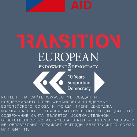
КОНТЕНТ НА САЙТЕ WWW.LAF.MD СОЗДАН И
ПОДДЕРЖИВАЕТСЯ ПРИ ФИНАНСОВОЙ ПОДДЕРЖКЕ
ЕВРОПЕЙСКОГО СОЮЗА И ФОНДА ИМЕНИ ДЖОРДЖА
МАРШАЛЛА США — ТРАНСАТЛАНТИЧЕСКОГО ФОНДА (GMF TF).
СОДЕРЖАНИЕ САЙТА ЯВЛЯЕТСЯ ИСКЛЮЧИТЕЛЬНОЙ
ОТВЕТСТВЕННОСТЬЮ АО «MEDIA BIRLII – UNIUNIA MEDIA» И
НЕ ОБЯЗАТЕЛЬНО ОТРАЖАЕТ ВЗГЛЯДЫ ЕВРОПЕЙСКОГО СОЮЗА
ИЛИ GMF TF.