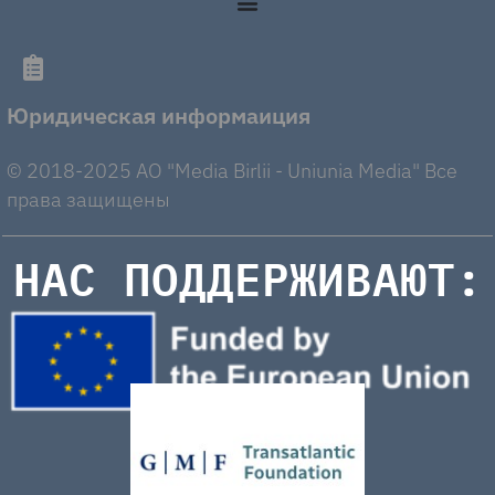
Юридическая информаиция
© 2018-2025 AO "Media Birlii - Uniunia Media" Все
права защищены
НАС ПОДДЕРЖИВАЮТ: