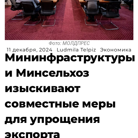
Фото: МОЛДПРЕС
11 декабря, 2024
Ludmila Telpiz
Экономика
Мининфраструктуры
и Минсельхоз
изыскивают
совместные меры
для упрощения
экспорта