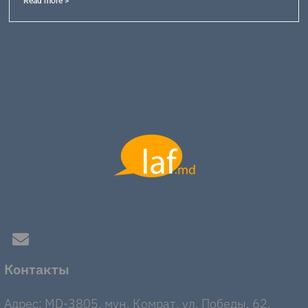
Read more >
Контакты
Адрес: MD-3805, мун. Комрат, ул. Победы, 62.