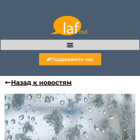
Поддержите нас
Назад к новостям