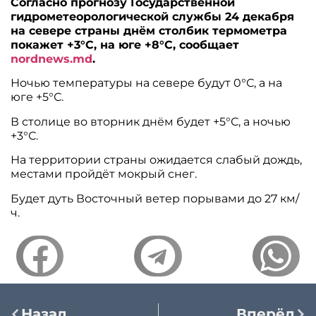
Согласно прогнозу Государственной
гидрометеорологической службы 24 декабря
на севере страны днём столбик термометра
покажет +3°С, на юге +8°С, сообщает
nordnews.md
.
Ночью температуры на севере будут 0°С, а на
юге +5°С.
В столице во вторник днём будет +5°С, а ночью
+3°С.
На территории страны ожидается слабый дождь,
местами пройдёт мокрый снег.
Будет дуть Восточный ветер порывами до 27 км/
ч.
Назад
Вперёд