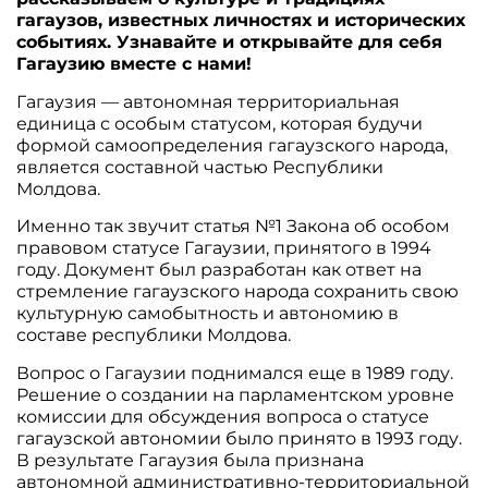
гагаузов, известных личностях и исторических
событиях. Узнавайте и открывайте для себя
Гагаузию вместе с нами!
Гагаузия — автономная территориальная
единица с особым статусом, которая будучи
формой самоопределения гагаузского народа,
является составной частью Республики
Молдова.
Именно так звучит статья №1 Закона об особом
правовом статусе Гагаузии, принятого в 1994
году. Документ был разработан как ответ на
стремление гагаузского народа сохранить свою
культурную самобытность и автономию в
составе республики Молдова.
Вопрос о Гагаузии поднимался еще в 1989 году.
Решение о создании на парламентском уровне
комиссии для обсуждения вопроса о статусе
гагаузской автономии было принято в 1993 году.
В результате Гагаузия была признана
автономной административно-территориальной