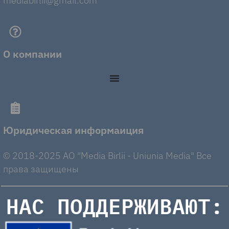
mediabirlii@gmail.com
О компании
Юридическая информаиция
© 2018-2025 AO "Media Birlii - Uniunia Media" Все
права защищены
НАС ПОДДЕРЖИВАЮТ: