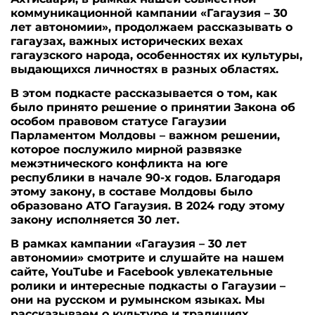
коммуникационной кампании «Гагаузия – 30
лет автономии», продолжаем рассказывать о
гагаузах, важных исторических вехах
гагаузского народа, особенностях их культуры,
выдающихся личностях в разных областях.
В этом подкасте рассказывается о том, как
было принято решение о принятии Закона об
особом правовом статусе Гагаузии
Парламентом Молдовы – важном решении,
которое послужило мирной развязке
межэтнического конфликта на юге
республики в начале 90-х годов. Благодаря
этому закону, в составе Молдовы было
образовано АТО Гагаузия. В 2024 году этому
закону исполняется 30 лет.
В рамках кампании «Гагаузия – 30 лет
автономии» смотрите и слушайте на нашем
сайте, YouTube и Facebook увлекательные
ролики и интересные подкасты о Гагаузии –
они на русском и румынском языках. Мы
рассказываем о культуре и традициях