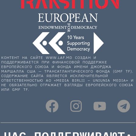
КОНТЕНТ НА САЙТЕ WWW.LAF.MD СОЗДАН И
ПОДДЕРЖИВАЕТСЯ ПРИ ФИНАНСОВОЙ ПОДДЕРЖКЕ
ЕВРОПЕЙСКОГО СОЮЗА И ФОНДА ИМЕНИ ДЖОРДЖА
МАРШАЛЛА США — ТРАНСАТЛАНТИЧЕСКОГО ФОНДА (GMF TF).
СОДЕРЖАНИЕ САЙТА ЯВЛЯЕТСЯ ИСКЛЮЧИТЕЛЬНОЙ
ОТВЕТСТВЕННОСТЬЮ АО «MEDIA BIRLII – UNIUNIA MEDIA» И
НЕ ОБЯЗАТЕЛЬНО ОТРАЖАЕТ ВЗГЛЯДЫ ЕВРОПЕЙСКОГО СОЮЗА
ИЛИ GMF TF.