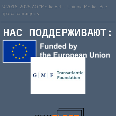
© 2018-2025 AO "Media Birlii - Uniunia Media" Все
права защищены
НАС ПОДДЕРЖИВАЮТ: