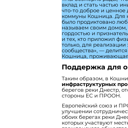
вклад и стать частью ин
что-то доброе и ценное
коммуны Кошница. Для 
было продиктовано любо
называем своим домом, 
гордостью и признатель
и тех, кто приложил фи
только, для реализации
сообщества», — делится
Кошница, проживающая
Поддержка для о
Таким образом, в Кошн
инфраструктурных про
берегов реки Днестр, о
стороны ЕС и ПРООН.
Европейский союз и ПР
улучшении сотрудничес
обоих берегах реки Дн
которых участвуют мест