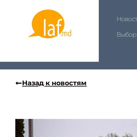
Новос
Выбор
Назад к новостям