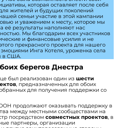
ициативы, которая оставляет после себя
 для жителей и будущих поколений
нашей семьи участие в этой кампании
вью и уважением к месту, которое мы
а её результаты наполняют нас
ностью. Мы благодарим всех участников
зические и финансовые усилия и не
 этого прекрасного проекта для нашего
 эмоциями Инга Котеля, уроженка села
 в США.
боих берегов Днестра
ице был реализован один из
шести
ектов
, предназначенных для обоих
тобранных для получения поддержки со
ООН продолжают оказывать поддержку в
тва между местными сообществами на
естр посредством
совместных проектов
, в
ные партнеры, организации