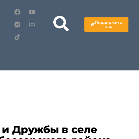
Поддержите
нас
и Дружбы в селе