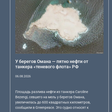
У берегов Омана — пятно нефти от
танкера «теневого флота» РФ
06.08.2026
Площадь разлива нефти из танкера Caroline
Bezengi, севшего на мель у берегов Омана,
увеличилась до 600 квадратных километров,
сообщили в Greenpeace. Это судно относят к