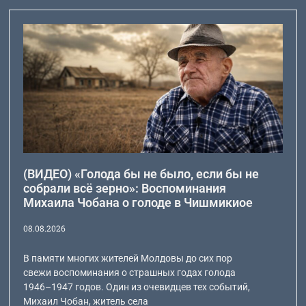
(ВИДЕО) «Голода бы не было, если бы не
собрали всё зерно»: Воспоминания
Михаила Чобана о голоде в Чишмикиое
08.08.2026
В памяти многих жителей Молдовы до сих пор
свежи воспоминания о страшных годах голода
1946–1947 годов. Один из очевидцев тех событий,
Михаил Чобан, житель села