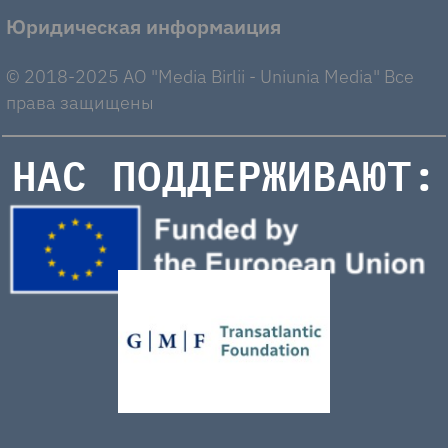
Юридическая информаиция
© 2018-2025 AO "Media Birlii - Uniunia Media" Все
права защищены
НАС ПОДДЕРЖИВАЮТ: