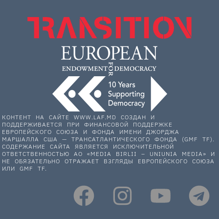
КОНТЕНТ НА САЙТЕ WWW.LAF.MD СОЗДАН И
ПОДДЕРЖИВАЕТСЯ ПРИ ФИНАНСОВОЙ ПОДДЕРЖКЕ
ЕВРОПЕЙСКОГО СОЮЗА И ФОНДА ИМЕНИ ДЖОРДЖА
МАРШАЛЛА США — ТРАНСАТЛАНТИЧЕСКОГО ФОНДА (GMF TF).
СОДЕРЖАНИЕ САЙТА ЯВЛЯЕТСЯ ИСКЛЮЧИТЕЛЬНОЙ
ОТВЕТСТВЕННОСТЬЮ АО «MEDIA BIRLII – UNIUNIA MEDIA» И
НЕ ОБЯЗАТЕЛЬНО ОТРАЖАЕТ ВЗГЛЯДЫ ЕВРОПЕЙСКОГО СОЮЗА
ИЛИ GMF TF.