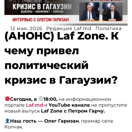
12 мая, 2026
Редакция Laf.md
Политика
(АНОНС) Laf Zone. К
чему привел
политический
кризис в Гагаузии?
Сегодня, в
18:00,
на информационном
портале
Laf.md
и
YouTube канале
не пропустите
новый выпуск
Laf Zone с Петром Гарчу.
Наш гость — Олег Гаризан
, примар села
Копчак.