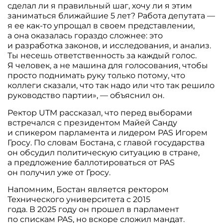
сделал ли я правильный шаг, хочу ли я этим
заниматься ближайшие 5 лет? Работа депутата —
я ее как-то упрощал в своем представлении,
а она оказалась гораздо сложнее: это
и разработка законов, и исследования, и анализ.
Ты несешь ответственность за каждый голос.
Я человек, а не машина для голосования, чтобы
просто поднимать руку только потому, что
коллеги сказали, что так надо или что так решило
руководство партии», — объяснил он.
Ректор UTM рассказал, что перед выборами
встречался с президентом Майей Санду
и спикером парламента и лидером PAS Игорем
Гросу. По словам Бостана, с главой государства
он обсудил политическую ситуацию в стране,
а предложение баллотироваться от PAS
он получил уже от Гросу.
Напомним, Бостан является ректором
Технического университета с 2015
года. В 2025 году он прошел в парламент
по спискам PAS, но вскоре сложил мандат.