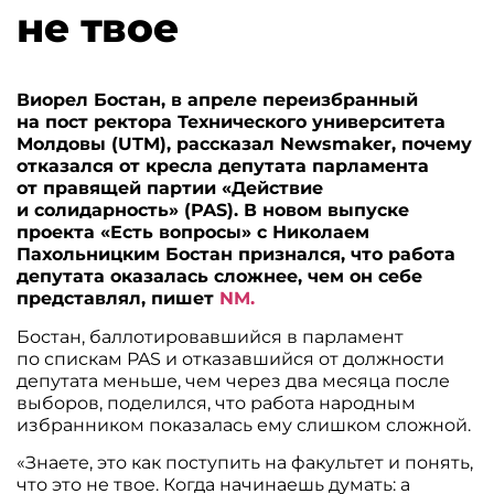
не твое
Виорел Бостан, в апреле переизбранный
на пост ректора Технического университета
Молдовы (UTM), рассказал Newsmaker, почему
отказался от кресла депутата парламента
от правящей партии «Действие
и солидарность» (PAS). В новом выпуске
проекта «Есть вопросы» с Николаем
Пахольницким Бостан признался, что работа
депутата оказалась сложнее, чем он себе
представлял, пишет
NM.
Бостан, баллотировавшийся в парламент
по спискам PAS и отказавшийся от должности
депутата меньше, чем через два месяца после
выборов, поделился, что работа народным
избранником показалась ему слишком сложной.
«Знаете, это как поступить на факультет и понять,
что это не твое. Когда начинаешь думать: а