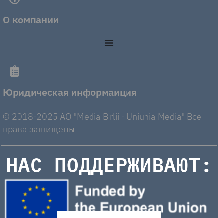
О компании
Юридическая информаиция
© 2018-2025 AO "Media Birlii - Uniunia Media" Все
права защищены
НАС ПОДДЕРЖИВАЮТ: