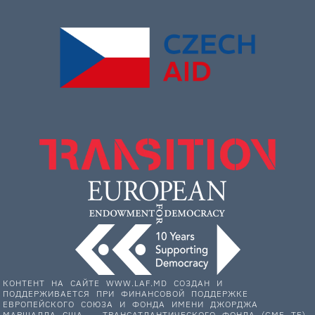
КОНТЕНТ НА САЙТЕ WWW.LAF.MD СОЗДАН И
ПОДДЕРЖИВАЕТСЯ ПРИ ФИНАНСОВОЙ ПОДДЕРЖКЕ
ЕВРОПЕЙСКОГО СОЮЗА И ФОНДА ИМЕНИ ДЖОРДЖА
МАРШАЛЛА США — ТРАНСАТЛАНТИЧЕСКОГО ФОНДА (GMF TF).