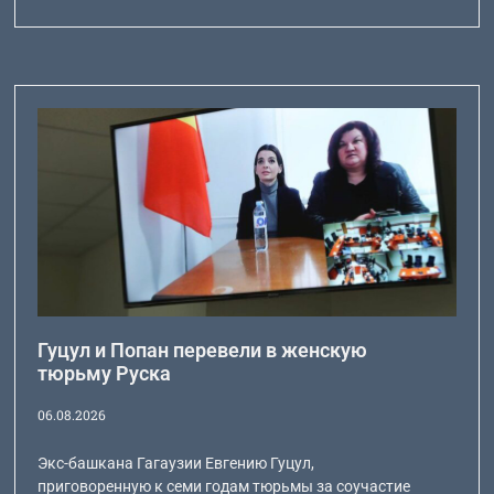
Гуцул и Попан перевели в женскую
тюрьму Руска
06.08.2026
Экс-башкана Гагаузии Евгению Гуцул,
приговоренную к семи годам тюрьмы за соучастие