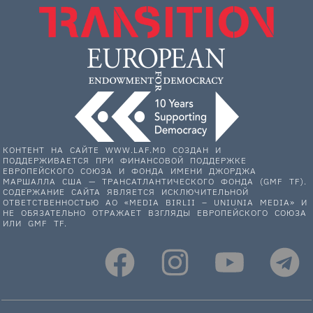
КОНТЕНТ НА САЙТЕ WWW.LAF.MD СОЗДАН И
ПОДДЕРЖИВАЕТСЯ ПРИ ФИНАНСОВОЙ ПОДДЕРЖКЕ
ЕВРОПЕЙСКОГО СОЮЗА И ФОНДА ИМЕНИ ДЖОРДЖА
МАРШАЛЛА США — ТРАНСАТЛАНТИЧЕСКОГО ФОНДА (GMF TF).
СОДЕРЖАНИЕ САЙТА ЯВЛЯЕТСЯ ИСКЛЮЧИТЕЛЬНОЙ
ОТВЕТСТВЕННОСТЬЮ АО «MEDIA BIRLII – UNIUNIA MEDIA» И
НЕ ОБЯЗАТЕЛЬНО ОТРАЖАЕТ ВЗГЛЯДЫ ЕВРОПЕЙСКОГО СОЮЗА
ИЛИ GMF TF.