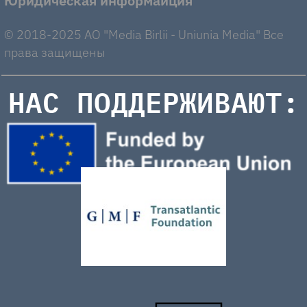
Юридическая информаиция
© 2018-2025 AO "Media Birlii - Uniunia Media" Все
права защищены
НАС ПОДДЕРЖИВАЮТ: