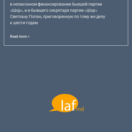
в незаконном финансировании бывшей партии
«Шор», и и бывшего секретаря партии «Шор»
Светлану Попан, приговоренную по тому же делу
к шести годам
Read more >