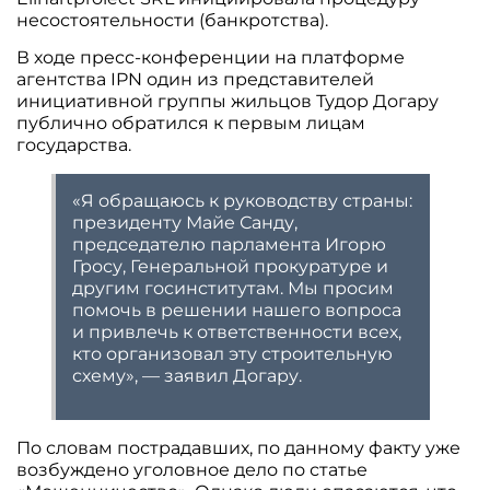
несостоятельности (банкротства).
В ходе пресс-конференции на платформе
агентства IPN один из представителей
инициативной группы жильцов Тудор Догару
публично обратился к первым лицам
государства.
«Я обращаюсь к руководству страны:
президенту Майе Санду,
председателю парламента Игорю
Гросу, Генеральной прокуратуре и
другим госинститутам. Мы просим
помочь в решении нашего вопроса
и привлечь к ответственности всех,
кто организовал эту строительную
схему», — заявил Догару.
По словам пострадавших, по данному факту уже
возбуждено уголовное дело по статье