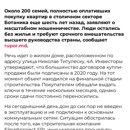
Около 200 семей, полностью оплативших
покупку квартир в столичном секторе
Ботаника еще шесть лет назад, заявляют о
масштабном мошенничестве. Люди остались
без жилья и требуют срочного вмешательства
высшего руководства страны, сообщает
rupor.md
.
Речь идет о жилом доме, расположенном по
адресу улица Николае Титулеску, 4А. Инвесторы
утверждают, что большинство договоров купли-
продажи были подписаны в 2020 году. На тот
момент объект находился на финальной стадии
строительства. Покупателям обещали выдать
ключи в течение нескольких месяцев, однако
сроки сдачи постоянно переносились.
На сегодняшний день дом до сих пор не введен
в эксплуатацию и не подключен к основным
коммунальным сетям. Ситуация обострилась
после того, как строительная компания
Elinartproiect SRL инициировала процедуру