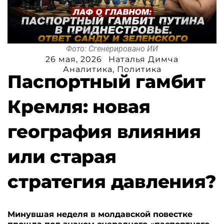
Фото: Сгенерировано ИИ
26 мая, 2026
Наталья Димча
Аналитика
,
Политика
Паспортный гамбит
Кремля: новая
география влияния
или старая
стратегия давления?
Минувшая неделя в молдавской повестке