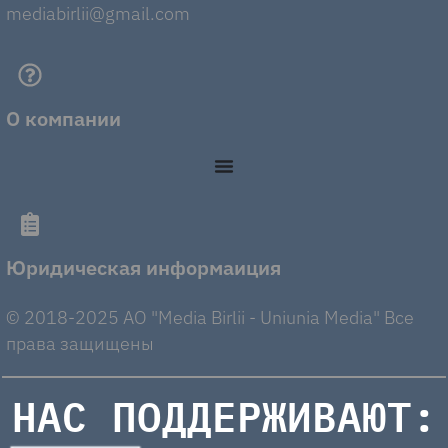
mediabirlii@gmail.com
О компании
Юридическая информаиция
© 2018-2025 AO "Media Birlii - Uniunia Media" Все
права защищены
НАС ПОДДЕРЖИВАЮТ: