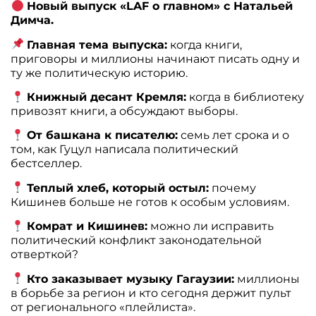
Новый выпуск «LAF о главном» с Натальей
Димча.
Главная тема выпуска:
когда книги,
приговоры и миллионы начинают писать одну и
ту же политическую историю.
Книжный десант Кремля:
когда в библиотеку
привозят книги, а обсуждают выборы.
От башкана к писателю:
семь лет срока и о
том, как Гуцул написала политический
бестселлер.
Теплый хлеб, который остыл:
почему
Кишинев больше не готов к особым условиям.
Комрат и Кишинев:
можно ли исправить
политический конфликт законодательной
отверткой?
Кто заказывает музыку Гагаузии:
миллионы
в борьбе за регион и кто сегодня держит пульт
от регионального «плейлиста».