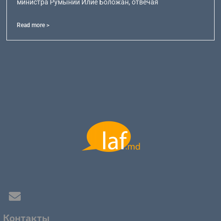
министра Румынии Илие Боложан, отвечая
Read more >
Контакты