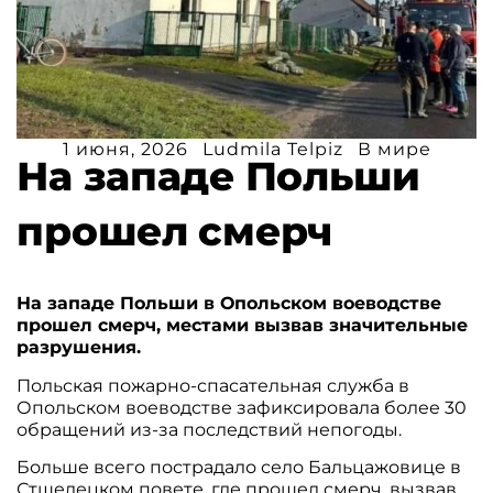
1 июня, 2026
Ludmila Telpiz
В мире
На западе Польши
прошел смерч
На западе Польши в Опольском воеводстве
прошел смерч, местами вызвав значительные
разрушения.
Польская пожарно-спасательная служба в
Опольском воеводстве зафиксировала более 30
обращений из-за последствий непогоды.
Больше всего пострадало село Бальцажовице в
Стшелецком повете, где прошел смерч, вызвав