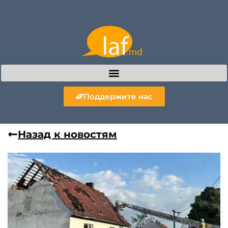
Поддержите нас
Назад к новостям