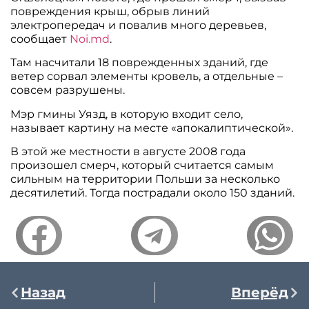
повреждения крыш, обрыв линий
электропередач и повалив много деревьев,
сообщает
Noi.md
.
Там насчитали 18 поврежденных зданий, где
ветер сорвал элементы кровель, а отдельные –
совсем разрушены.
Мэр гмины Уязд, в которую входит село,
называет картину на месте «апокалиптической».
В этой же местности в августе 2008 года
произошел смерч, который считается самым
сильным на территории Польши за несколько
десятилетий. Тогда пострадали около 150 зданий.
Назад
Вперёд