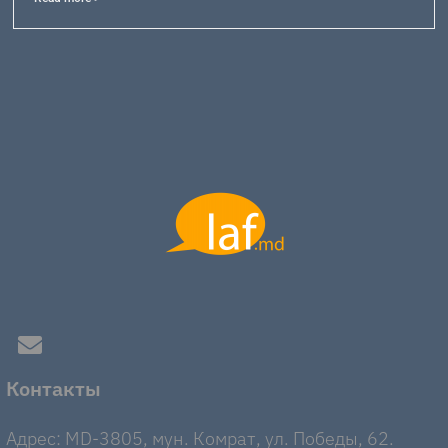
Контакты
Адрес: MD-3805, мун. Комрат, ул. Победы, 62.