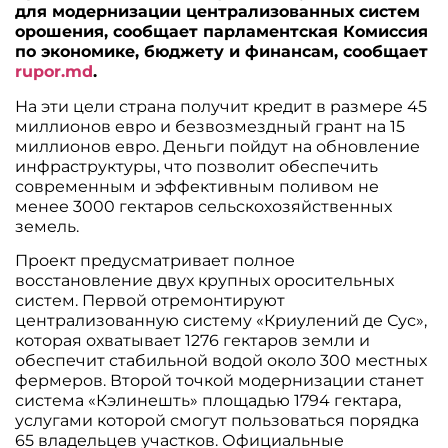
для модернизации централизованных систем
орошения, сообщает парламентская Комиссия
по экономике, бюджету и финансам, сообщает
rupor.md
.
На эти цели страна получит кредит в размере 45
миллионов евро и безвозмездный грант на 15
миллионов евро. Деньги пойдут на обновление
инфраструктуры, что позволит обеспечить
современным и эффективным поливом не
менее 3000 гектаров сельскохозяйственных
земель.
Проект предусматривает полное
восстановление двух крупных оросительных
систем. Первой отремонтируют
централизованную систему «Криулений де Сус»,
которая охватывает 1276 гектаров земли и
обеспечит стабильной водой около 300 местных
фермеров. Второй точкой модернизации станет
система «Кэлинешть» площадью 1794 гектара,
услугами которой смогут пользоваться порядка
65 владельцев участков. Официальные