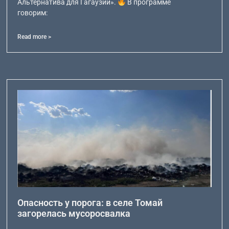
Альтернатива для Гагаузии».
В программе
говорим:
Read more >
Опасность у порога: в селе Томай
загорелась мусоросвалка