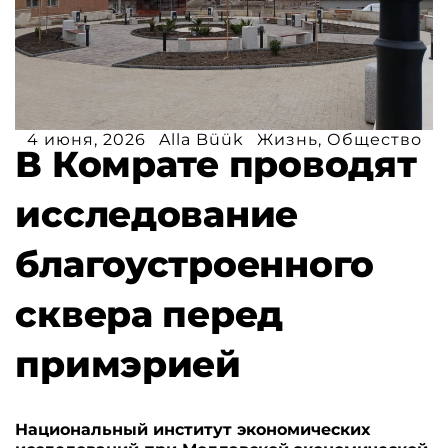
4 июня, 2026
Alla Büük
Жизнь
,
Общество
В Комрате проводят
исследование
благоустроенного
сквера перед
примэрией
Национальный институт экономических