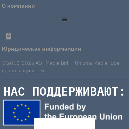
О компании
Юридическая информаиция
© 2018-2025 AO "Media Birlii - Uniunia Media" Все
права защищены
НАС ПОДДЕРЖИВАЮТ: