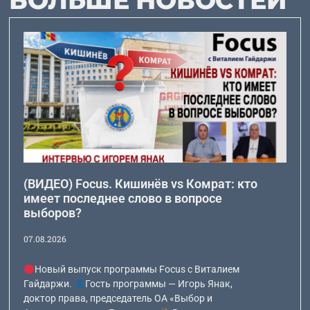
(ВИДЕО) Focus. Кишинёв vs Комрат: кто
имеет последнее слово в вопросе
выборов?
07.08.2026
Новый выпуск программы Focus с Виталием
Гайдаржи.
Гость программы — Игорь Янак,
доктор права, председатель ОА «Выбор и