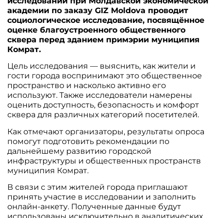
исследований при Молдавской экономической
академии по заказу GIZ Moldova проводит
социологическое исследование, посвящённое
оценке благоустроенного общественного
сквера перед зданием примэрии муниципия
Комрат.
Цель исследования — выяснить, как жители и
гости города воспринимают это общественное
пространство и насколько активно его
используют. Также исследователи намерены
оценить доступность, безопасность и комфорт
сквера для различных категорий посетителей.
Как отмечают организаторы, результаты опроса
помогут подготовить рекомендации по
дальнейшему развитию городской
инфраструктуры и общественных пространств
муниципия Комрат.
В связи с этим жителей города приглашают
принять участие в исследовании и заполнить
онлайн-анкету. Полученные данные будут
использованы исключительно в аналитических