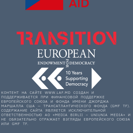
КОНТЕНТ НА САЙТЕ WWW.LAF.MD СОЗДАН И
ПОДДЕРЖИВАЕТСЯ ПРИ ФИНАНСОВОЙ ПОДДЕРЖКЕ
ЕВРОПЕЙСКОГО СОЮЗА И ФОНДА ИМЕНИ ДЖОРДЖА
МАРШАЛЛА США — ТРАНСАТЛАНТИЧЕСКОГО ФОНДА (GMF TF).
СОДЕРЖАНИЕ САЙТА ЯВЛЯЕТСЯ ИСКЛЮЧИТЕЛЬНОЙ
ОТВЕТСТВЕННОСТЬЮ АО «MEDIA BIRLII – UNIUNIA MEDIA» И
НЕ ОБЯЗАТЕЛЬНО ОТРАЖАЕТ ВЗГЛЯДЫ ЕВРОПЕЙСКОГО СОЮЗА
ИЛИ GMF TF.