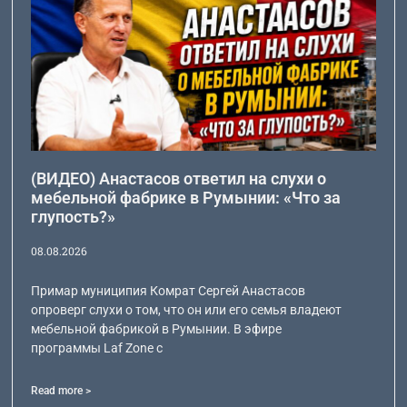
(ВИДЕО) Анастасов ответил на слухи о
мебельной фабрике в Румынии: «Что за
глупость?»
08.08.2026
Примар муниципия Комрат Сергей Анастасов
опроверг слухи о том, что он или его семья владеют
мебельной фабрикой в Румынии. В эфире
программы Laf Zone с
Read more >