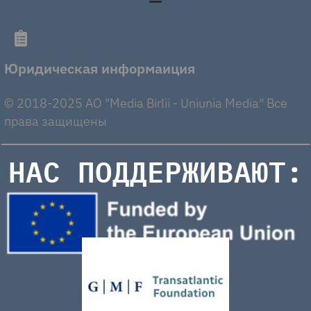
Юридическая информаиция
© 2018-2025 AO "Media Birlii - Uniunia Media" Все
права защищены
НАС ПОДДЕРЖИВАЮТ: