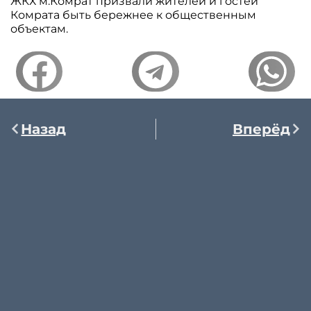
ЖКХ м.Комрат призвали жителей и гостей
Комрата быть бережнее к общественным
объектам.
Назад
Вперёд