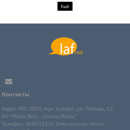
Ещё
Контакты
Адрес: MD-3805, мун. Комрат, ул. Победы, 62.
AO "Media Birlii - Uniunia Media".
Телефон: 068192226 Электронная почта: