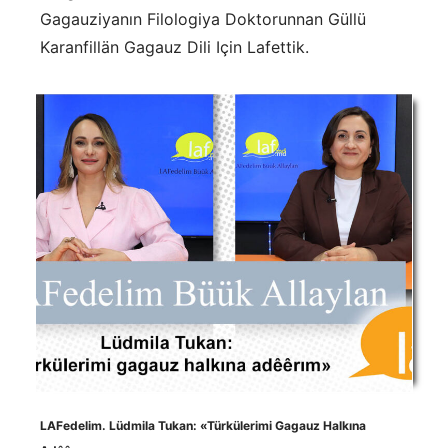
Gagauziyanın Filologiya Doktorunnan Güllü
Karanfillän Gagauz Dili Için Lafettik.
LAFedelim. Lüdmila Tukan: «Türkülerimi Gagauz Halkına