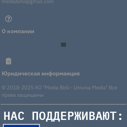
mediabirlii@gmail.com
О компании
Юридическая информаиция
© 2018-2025 AO "Media Birlii - Uniunia Media" Все
права защищены
НАС ПОДДЕРЖИВАЮТ: