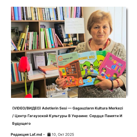
(VIDEO/ВИДЕО) Adetlerin Sesi — Gagauzların Kultura Merkezi
/ Центр Гагаузской Культуры В Украине: Сердце Памяти И
Будущего
Редакция Laf.md -
10, Окт 2025