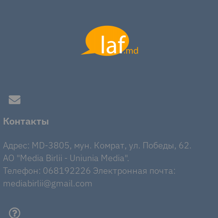
Контакты
Адрес: MD-3805, мун. Комрат, ул. Победы, 62.
AO "Media Birlii - Uniunia Media".
Телефон: 068192226 Электронная почта:
mediabirlii@gmail.com