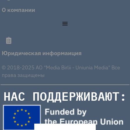
О компании
Юридическая информаиция
© 2018-2025 AO "Media Birlii - Uniunia Media" Все
права защищены
НАС ПОДДЕРЖИВАЮТ: