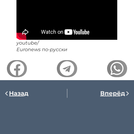
youtube/
Euronews по-русски
Назад
Вперёд