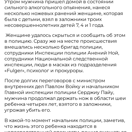
Утром мужчина пришел домой в состоянии
сильного алкогольного опьянения, нанеся
несколько ножевых ранений женщине, которая
была с детьми, взял в заложники троих
несовершеннолетних детей 7, 4 и 1 года.
Женщине удалось скрыться и сообщить об этом
в полицию. Сразу же на месте происшествия
вмешались несколько бригад полиции,
сотрудники Инспекции полиции Анений Ной,
сотрудники Национальной следственной
инспекции, люди в масках из подразделения
«Fulger», психолог и прокуроры.
После долгих переговоров с министром
внутренних дел Павлом Войку и начальником
Главной инспекции полиции Серджиу Пайу,
мужчина продолжал держать нож в области шеи
ребенка четырех лет, взятого в заложники,
угрожая убить его.
В какой-то момент начальник полиции, заметив,
что жизнь этого ребенка находится в