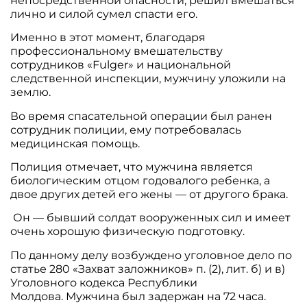
непосредственной опасности, решил вмешаться
лично и силой сумел спасти его.
Именно в этот момент, благодаря
профессиональному вмешательству
сотрудников «Fulger» и национальной
следственной инспекции, мужчину уложили на
землю.
Во время спасательной операции был ранен
сотрудник полиции, ему потребовалась
медицинская помощь.
Полиция отмечает, что мужчина является
биологическим отцом годовалого ребенка, а
двое других детей его жены — от другого брака.
Он — бывший солдат вооруженных сил и имеет
очень хорошую физическую подготовку.
По данному делу возбуждено уголовное дело по
статье 280 «Захват заложников» п. (2), лит. б) и в)
Уголовного кодекса Республики
Молдова. Мужчина был задержан на 72 часа.