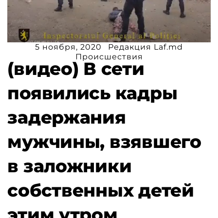
5 ноября, 2020
Редакция Laf.md
Происшествия
(видео) В сети
появились кадры
задержания
мужчины, взявшего
в заложники
собственных детей
этим утром