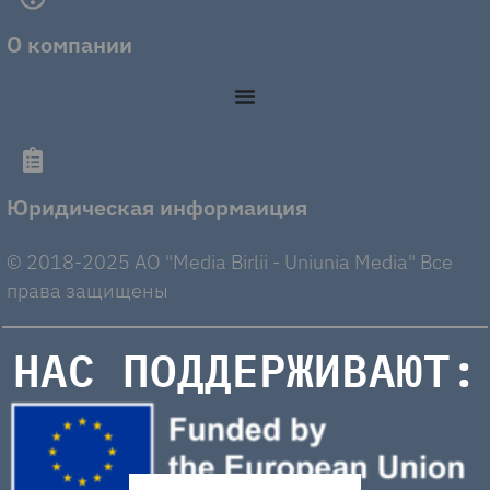
О компании
Юридическая информаиция
© 2018-2025 AO "Media Birlii - Uniunia Media" Все
права защищены
НАС ПОДДЕРЖИВАЮТ: