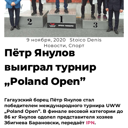
9 ноября, 2020
Stoico Denis
Новости
,
Спорт
Пётр Янулов
выиграл турнир
„Poland Open”
Гагаузский борец Пётр Янулов стал
победителем международного турнира UWW
„Poland Open”. В финале весовой категории до
86 кг Янулов одолел представителя хозяев
Збигнева Барановски, передаёт
IPN
.