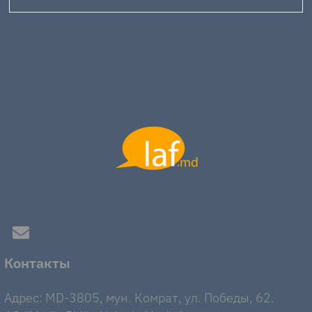
Контакты
Адрес: MD-3805, мун. Комрат, ул. Победы, 62.