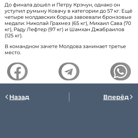
До финала дошёл и Петру Крэчун, однако он
уступил румыну Ковачу в категории до 57 кг. Ещё
четыре молдавских борца завоевали бронзовые
медали: Николай Грахмез (65 кг), Михаил Сава (70
кг), Раду Лефтер (97 кг) и Шамхан Джабраилов
(125 кг).
В командном зачете Молдова занимает третье
место.
Назад
Вперёд