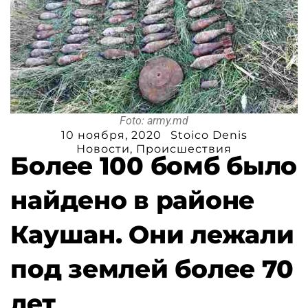
Foto: army.md
10 ноября, 2020
Stoico Denis
Новости
,
Происшествия
Более 100 бомб было
найдено в районе
Каушан. Они лежали
под землей более 70
лет