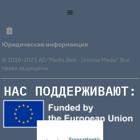
Юридическая информаиция
© 2018-2025 AO "Media Birlii - Uniunia Media" Все
права защищены
НАС ПОДДЕРЖИВАЮТ: