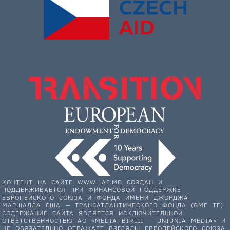
КОНТЕНТ НА САЙТЕ WWW.LAF.MD СОЗДАН И
ПОДДЕРЖИВАЕТСЯ ПРИ ФИНАНСОВОЙ ПОДДЕРЖКЕ
ЕВРОПЕЙСКОГО СОЮЗА И ФОНДА ИМЕНИ ДЖОРДЖА
МАРШАЛЛА США — ТРАНСАТЛАНТИЧЕСКОГО ФОНДА (GMF TF).
СОДЕРЖАНИЕ САЙТА ЯВЛЯЕТСЯ ИСКЛЮЧИТЕЛЬНОЙ
ОТВЕТСТВЕННОСТЬЮ АО «MEDIA BIRLII – UNIUNIA MEDIA» И
НЕ ОБЯЗАТЕЛЬНО ОТРАЖАЕТ ВЗГЛЯДЫ ЕВРОПЕЙСКОГО СОЮЗА