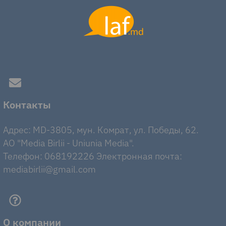
Контакты
Адрес: MD-3805, мун. Комрат, ул. Победы, 62.
AO "Media Birlii - Uniunia Media".
Телефон: 068192226 Электронная почта:
mediabirlii@gmail.com
О компании