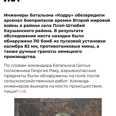
Инженеры батальона «Кодру» обезвредили
арсенал боеприпасов времен Второй мировой
войны в районе села Плоп-Штюбей
Каушанского района. В результате
обследования места находки было
обнаружено 110 бомб из пусковой установки
калибра 82 мм, противотанковые мины, а
также ручные гранаты немецкого
производства.
По словам командира батальона Genius
полковника Георгия Раку, взрывоопасные
предметы были обнаружены на поле после
сельскохозяйственных работ. Команда
инженеров выехала на место происшествия,
пишет
tv8
.