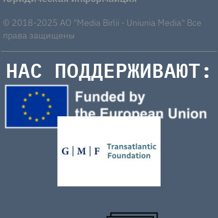
© 2018-2025 AO "Media Birlii - Uniunia Media" Все
права защищены
НАС ПОДДЕРЖИВАЮТ: