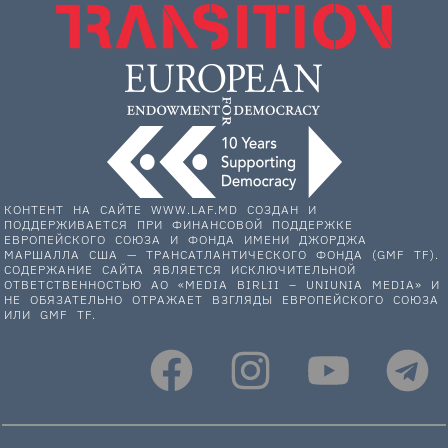
КОНТЕНТ НА САЙТЕ WWW.LAF.MD СОЗДАН И
ПОДДЕРЖИВАЕТСЯ ПРИ ФИНАНСОВОЙ ПОДДЕРЖКЕ
ЕВРОПЕЙСКОГО СОЮЗА И ФОНДА ИМЕНИ ДЖОРДЖА
МАРШАЛЛА США — ТРАНСАТЛАНТИЧЕСКОГО ФОНДА (GMF TF).
СОДЕРЖАНИЕ САЙТА ЯВЛЯЕТСЯ ИСКЛЮЧИТЕЛЬНОЙ
ОТВЕТСТВЕННОСТЬЮ АО «MEDIA BIRLII – UNIUNIA MEDIA» И
НЕ ОБЯЗАТЕЛЬНО ОТРАЖАЕТ ВЗГЛЯДЫ ЕВРОПЕЙСКОГО СОЮЗА
ИЛИ GMF TF.