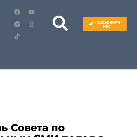
Поддержите
нас
ь Совета по