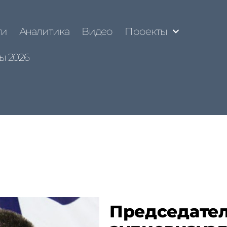
ти
Аналитика
Видео
Проекты
ы 2026
Председател