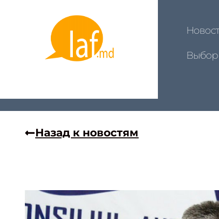
Новос
Выбор
Назад к новостям