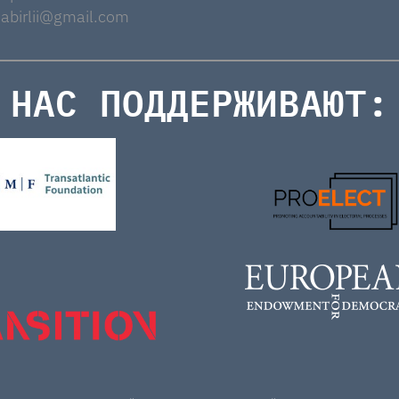
abirlii@gmail.com
НАС ПОДДЕРЖИВАЮТ: