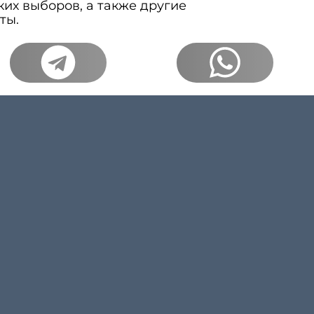
ких выборов, а также другие
ты.