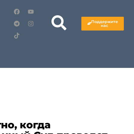
Поддержите
нас
но, когда