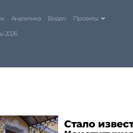
ти
Аналитика
Видео
Проекты
ы 2026
Стало извест