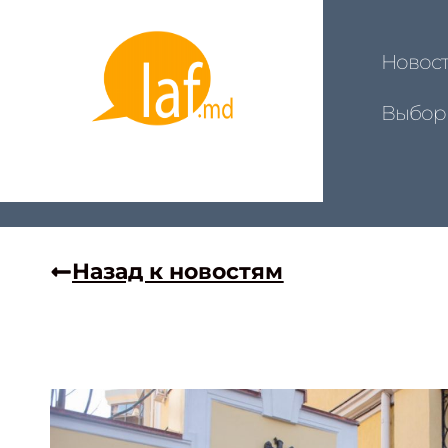
Новос
Выбор
Назад к новостям