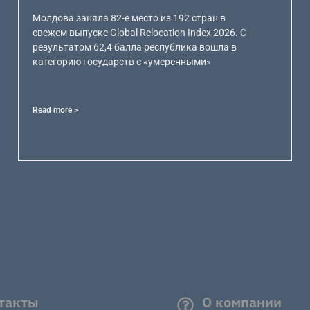
Молдова заняла 82-е место из 192 стран в
свежем выпуске Global Relocation Index 2026. С
результатом 62,4 балла республика вошла в
категорию государств с «умеренными»
Read more >
такты
О компании