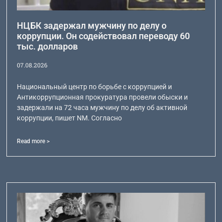
НЦБК задержал мужчину по делу о
коррупции. Он содействовал переводу 60
тыс. долларов
07.08.2026
Национальный центр по борьбе с коррупцией и
Антикоррупционная прокуратура провели обыски и
задержали на 72 часа мужчину по делу об активной
коррупции, пишет NM. Согласно
Read more >