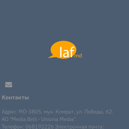
Контакты
Адрес: MD-3805, мун. Комрат, ул. Победы, 62.
AO "Media Birlii - Uniunia Media".
Телефон: 068192226 Электронная почта: