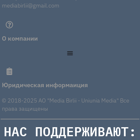
mediabirlii@gmail.com
О компании
Юридическая информаиция
© 2018-2025 AO "Media Birlii - Uniunia Media" Все
права защищены
НАС ПОДДЕРЖИВАЮТ: