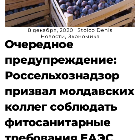
8 декабря, 2020
Stoico Denis
Новости
,
Экономика
Очередное
предупреждение:
Россельхознадзор
призвал молдавских
коллег соблюдать
фитосанитарные
требования ЕАЭС