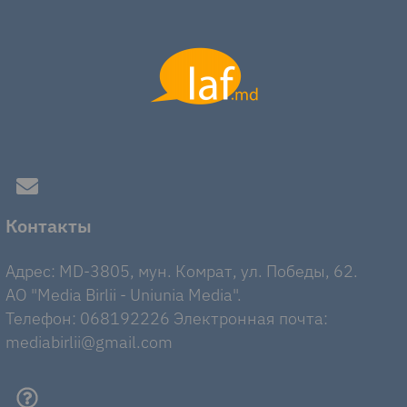
Контакты
Адрес: MD-3805, мун. Комрат, ул. Победы, 62.
AO "Media Birlii - Uniunia Media".
Телефон: 068192226 Электронная почта:
mediabirlii@gmail.com