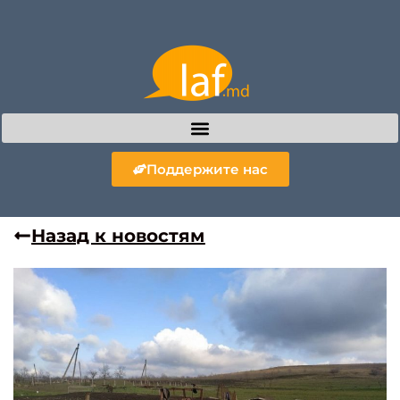
Поддержите нас
Назад к новостям