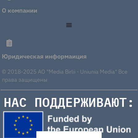
О компании
Юридическая информаиция
© 2018-2025 AO "Media Birlii - Uniunia Media" Все
права защищены
НАС ПОДДЕРЖИВАЮТ: