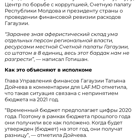
Центр по борьбе с коррупцией, Счетную палату
Республики Молдова и президенту страны о
проведении финансовой ревизии расходов
Гагаузии.
“Заранее зная аферистический склад ума
отдельных персон региональной власти,
ресурсами местной Счетной палаты Гагаузии,
со штатом в 8 единиц, весь этот бардак нам не
разгрести”
, — написал Готишан.
Как это объясняют в исполкоме
Глава Управления финансов Гагаузии Татьяна
Дойчева в комментарии для LAF.MD отметила,
что такая ситуация связана с непринятием
бюджета на 2021 год.
“Временный бюджет предполагает цифры 2020
года. Поэтому в рамках бюджета прошлого года
они получили все как положено. Когда будет
утвержден (бюджет) на этот год, они получат
разницу”, — отметила Дойчева.