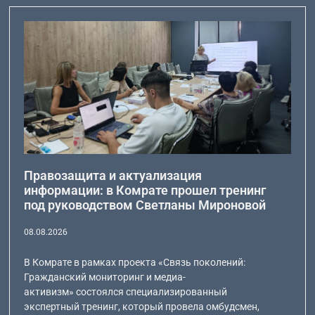
Правозащита и актуализация
информации: в Комрате прошел тренинг
под руководством Светланы Мироновой
08.08.2026
В Комрате в рамках проекта «Связь поколений:
Гражданский мониторинг и медиа-
активизм» состоялся специализированный
экспертный тренинг, который провела омбудсмен,