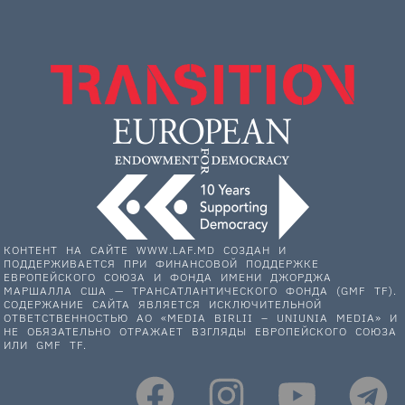
КОНТЕНТ НА САЙТЕ WWW.LAF.MD СОЗДАН И
ПОДДЕРЖИВАЕТСЯ ПРИ ФИНАНСОВОЙ ПОДДЕРЖКЕ
ЕВРОПЕЙСКОГО СОЮЗА И ФОНДА ИМЕНИ ДЖОРДЖА
МАРШАЛЛА США — ТРАНСАТЛАНТИЧЕСКОГО ФОНДА (GMF TF).
СОДЕРЖАНИЕ САЙТА ЯВЛЯЕТСЯ ИСКЛЮЧИТЕЛЬНОЙ
ОТВЕТСТВЕННОСТЬЮ АО «MEDIA BIRLII – UNIUNIA MEDIA» И
НЕ ОБЯЗАТЕЛЬНО ОТРАЖАЕТ ВЗГЛЯДЫ ЕВРОПЕЙСКОГО СОЮЗА
ИЛИ GMF TF.