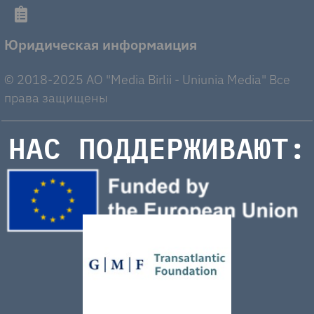
Юридическая информаиция
© 2018-2025 AO "Media Birlii - Uniunia Media" Все
права защищены
НАС ПОДДЕРЖИВАЮТ: