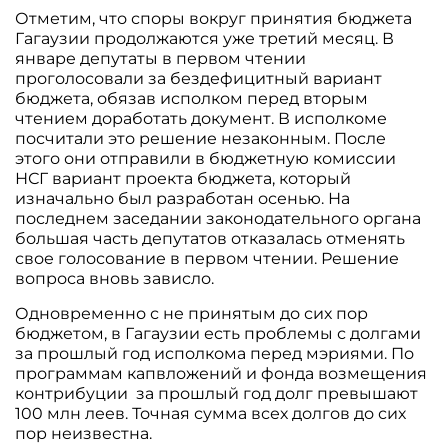
Отметим, что споры вокруг принятия бюджета
Гагаузии продолжаются уже третий месяц. В
январе депутаты в первом чтении
проголосовали за бездефицитный вариант
бюджета, обязав исполком перед вторым
чтением доработать документ. В исполкоме
посчитали это решение незаконным. После
этого они отправили в бюджетную комиссии
НСГ вариант проекта бюджета, который
изначально был разработан осенью. На
последнем заседании законодательного органа
большая часть депутатов отказалась отменять
свое голосование в первом чтении. Решение
вопроса вновь зависло.
Одновременно с не принятым до сих пор
бюджетом, в Гагаузии есть проблемы с долгами
за прошлый год исполкома перед мэриями. По
программам капвложений и фонда возмещения
контрибуции за прошлый год долг превышают
100 млн леев. Точная сумма всех долгов до сих
пор неизвестна.