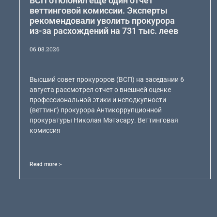
ВСП отклонил еще один отчет
веттинговой комиссии. Эксперты
рекомендовали уволить прокурора
из-за расхождений на 731 тыс. леев
06.08.2026
Высший совет прокуроров (ВСП) на заседании 6
августа рассмотрел отчет о внешней оценке
профессиональной этики и неподкупности
(веттинг) прокурора Антикоррупционной
прокуратуры Николая Мэтэсару. Веттинговая
комиссия
Read more >