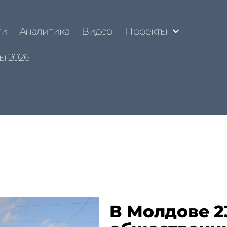
ти
Аналитика
Видео
Проекты
ы 2026
В Молдове 2