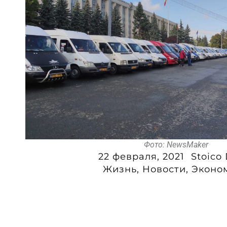
Фото: NewsMaker
22 февраля, 2021
Stoico
Жизнь
,
Новости
,
Эконо