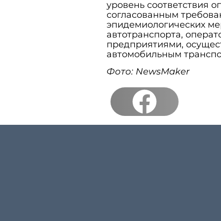
уровень соответствия о
согласованным требова
эпидемиологических ме
автотранспорта, операт
предприятиями, осущес
автомобильным транспо
Фото: NewsMaker