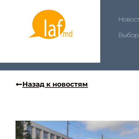
Новос
Выбор
Назад к новостям