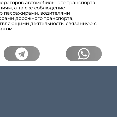
ператоров автомобильного транспорта
ниям, а также соблюдение
р пассажирами, водителями
орами дорожного транспорта,
твляющими деятельность, связанную с
ртом.