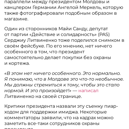
параллели между президентом Молдовы и
канцлером Германии Ангелой Меркель, которую
также фотографировали подобным образом в
магазине.
Один из сторонников Майи Санду, депутат
от партии «Действие и солидарность» (PAS)
Серджиу Литвиненко тоже поделился снимком в
своём фейсбуке. По его мнению, нет ничего
особенного в том, что президент
самостоятельно делает покупки без охраны
и кортежа.
«В этом нет ничего особенного. Это нормально.
Я понимаю, что в Молдове это что-то необычное.
Мы должны стремиться к тому, чтобы это стало
нормой. И это произойдет!»
—
написал
Литвиненко на своей странице.
Критики президента назвали эту съемку пиар-
ходом для поддержки имиджа. Некоторые
комментаторы заявили, что на кадрах можно
заметить все-таки сотрудников охраны