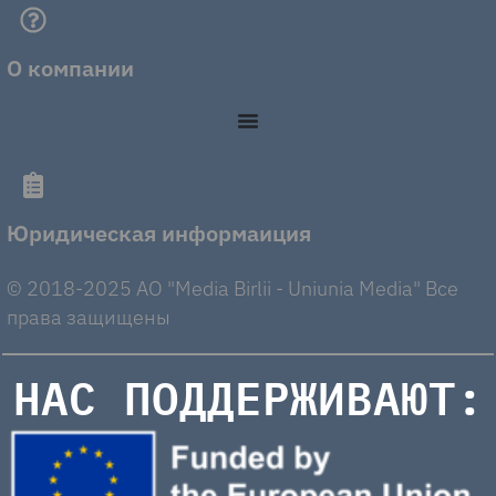
О компании
Юридическая информаиция
© 2018-2025 AO "Media Birlii - Uniunia Media" Все
права защищены
НАС ПОДДЕРЖИВАЮТ: