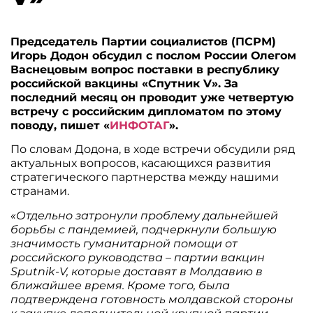
Председатель Партии социалистов (ПСРМ)
Игорь Додон обсудил с послом России Олегом
Васнецовым вопрос поставки в республику
российской вакцины «Спутник V». За
последний месяц он проводит уже четвертую
встречу с российским дипломатом по этому
поводу,
пишет «
ИНФОТАГ
».
По словам Додона, в ходе встречи обсудили ряд
актуальных вопросов, касающихся развития
стратегического партнерства между нашими
странами.
«Отдельно затронули проблему дальнейшей
борьбы с пандемией, подчеркнули большую
значимость гуманитарной помощи от
российского руководства – партии вакцин
Sputnik-V, которые доставят в Молдавию в
ближайшее время. Кроме того, была
подтверждена готовность молдавской стороны