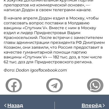
к закупке дополнительной крупной партии
препаратов на коммерческой основе»
, —
написал Додон в своем телеграмм-канале.
В начале апреля Додон ездил в Москву, чтобы
согласовать вопрос поставки в Молдавию
вакцины «Спутник V». Вместе с ним в Москву
ездил и лидер Приднестровья Вадим
Красносельский. После встречи с заместителем
главы администрации президента РФ Дмитрием
Козаком, они заявили, что Россия предоставит в
качестве гуманитарной помощи партию
вакцины «Спутник V» — 182 тыс. доз, в том числе
62 тыс. доз для Приднестровского региона.
Фото: Dodon Igor/facebook.com
Назад
Вперёд