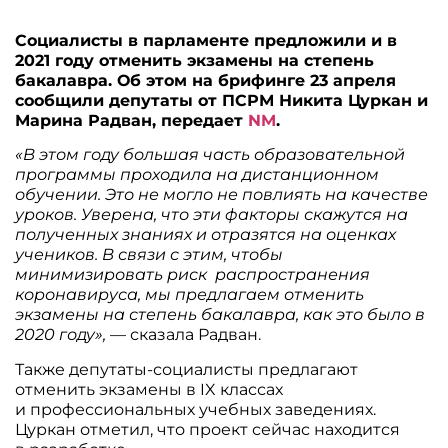
Социалисты в парламенте предложили и в
2021 году отменить экзамены на степень
бакалавра. Об этом на брифинге 23 апреля
сообщили депутаты от ПСРМ Никита Цуркан и
Марина Радван, передает
NM
.
«В этом году большая часть образовательной
программы проходила на дистанционном
обучении. Это не могло не повлиять на качестве
уроков. Уверена, что эти факторы скажутся на
полученных знаниях и отразятся на оценках
учеников. В связи с этим, чтобы
минимизировать риск распространения
коронавируса, мы предлагаем отменить
экзамены на степень бакалавра, как это было в
2020 году»,
— сказала Радван.
Также депутаты-социалисты предлагают
отменить экзамены в IX классах
и профессиональных учебных заведениях.
Цуркан отметил, что проект сейчас находится