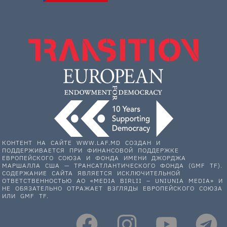
КОНТЕНТ НА САЙТЕ WWW.LAF.MD СОЗДАН И
ПОДДЕРЖИВАЕТСЯ ПРИ ФИНАНСОВОЙ ПОДДЕРЖКЕ
ЕВРОПЕЙСКОГО СОЮЗА И ФОНДА ИМЕНИ ДЖОРДЖА
МАРШАЛЛА США — ТРАНСАТЛАНТИЧЕСКОГО ФОНДА (GMF TF).
СОДЕРЖАНИЕ САЙТА ЯВЛЯЕТСЯ ИСКЛЮЧИТЕЛЬНОЙ
ОТВЕТСТВЕННОСТЬЮ АО «MEDIA BIRLII – UNIUNIA MEDIA» И
НЕ ОБЯЗАТЕЛЬНО ОТРАЖАЕТ ВЗГЛЯДЫ ЕВРОПЕЙСКОГО СОЮЗА
ИЛИ GMF TF.