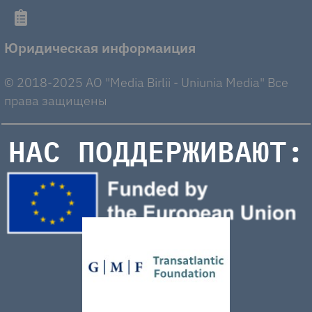
Юридическая информаиция
© 2018-2025 AO "Media Birlii - Uniunia Media" Все
права защищены
НАС ПОДДЕРЖИВАЮТ: