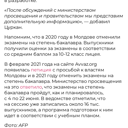
в разработке.
«После обсуждений с министерством
просвещения и правительством мы представим
дополнительную информацию»,
— добавил
Цуркан.
Напомним, что в 2020 году в Молдове отменили
экзамены на степень бакалавра. Выпускники
получили оценки за экзамены в соответствии
со средним баллом за 10-12 класс лицея.
В феврале 2021 года на сайте Avvaz.org
появилась
петиция
с просьбой к властям
Молдовы и в 2021 году отменить экзамены на
степень бакалавра. Министерство просвещения
на это
ответило
, что экзамены на степень
бакалавра пройдут, как и планировалось,
с 4 по 22 июня. В ведомстве отметили, что
на сессию уже записались около 16 тыс.
выпускников, а программа подготовки к ним
идет в соответствии с учебным планом.
Фото: AFP