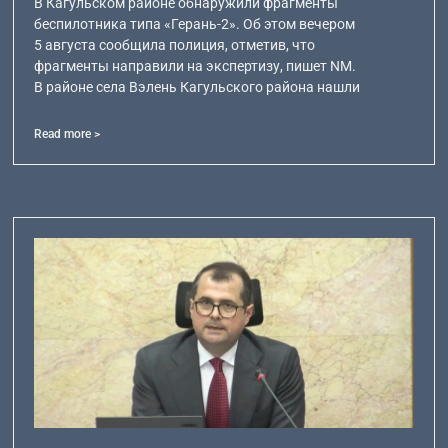
В Кагульском районе обнаружили фрагменты
беспилотника типа «Герань-2». Об этом вечером
5 августа сообщила полиция, отметив, что
фрагменты направили на экспертизу, пишет NM.
В районе села Вэлень Кагульского района нашли
Read more >