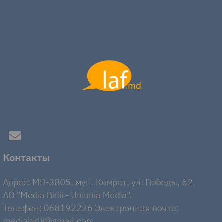
Контакты
Адрес: MD-3805, мун. Комрат, ул. Победы, 62.
AO "Media Birlii - Uniunia Media".
Телефон: 068192226 Электронная почта:
mediabirlii@gmail.com