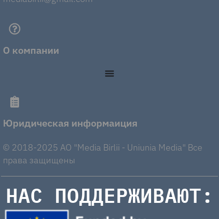
О компании
Юридическая информаиция
© 2018-2025 AO "Media Birlii - Uniunia Media" Все
права защищены
НАС ПОДДЕРЖИВАЮТ: